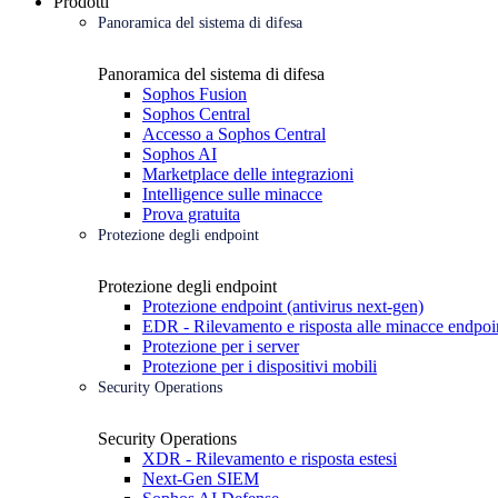
Prodotti
Panoramica del sistema di difesa
Panoramica del sistema di difesa
Sophos Fusion
Sophos Central
Accesso a Sophos Central
Sophos AI
Marketplace delle integrazioni
Intelligence sulle minacce
Prova gratuita
Protezione degli endpoint
Protezione degli endpoint
Protezione endpoint (antivirus next-gen)
EDR - Rilevamento e risposta alle minacce endpoi
Protezione per i server
Protezione per i dispositivi mobili
Security Operations
Security Operations
XDR - Rilevamento e risposta estesi
Next-Gen SIEM