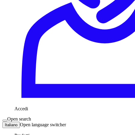
Accedi
Open search
Open language switcher
Italiano