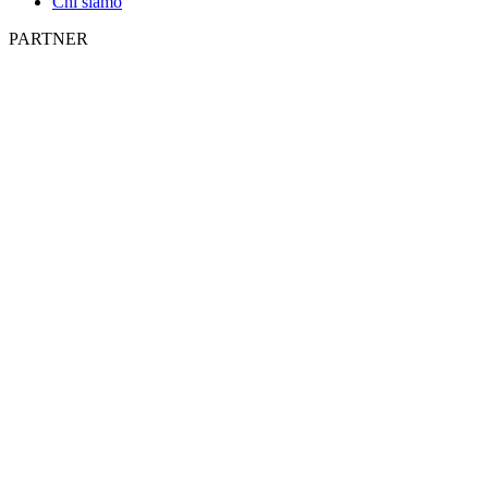
Chi siamo
PARTNER