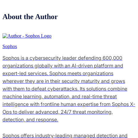
About the Author
Sophos
Sophos is a cybersecurity leader defending 600,000
organizations globally with an AI-driven platform and
expert-led services. Sophos meets organizations
wherever they are in their security maturity and grows
with them to defeat cyberattacks. Its solutions combine
machine learning, automation, and real-time threat
intelligence with frontline human expertise from Sophos X-
Ops to deliver advanced, 24/7 threat monitoring,
detection, and response.
Sophos offers industry-leading managed detection and