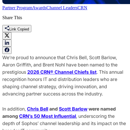
Partner Program
Awards
Channel Leaders
CRN
Share This
Link Copied
We’re proud to announce that Chris Bell, Scott Barlow,
Aaron Griffith, and Brent Nohl have been named to the
prestigious
2026 CRN® Channel Chiefs list
. This annual
recognition honors IT and distribution leaders who are
shaping channel strategy, driving innovation, and
advancing partner success across the industry.
In addition,
Chris Bell
and
Scott Barlow
were named
among
CRN’s 50 Most Influential
, underscoring the
depth of Sophos’ channel leadership and its impact on the