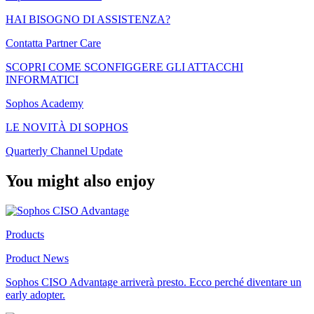
HAI BISOGNO DI ASSISTENZA?
Contatta Partner Care
SCOPRI COME SCONFIGGERE GLI ATTACCHI
INFORMATICI
Sophos Academy
LE NOVITÀ DI SOPHOS
Quarterly Channel Update
You might also enjoy
Products
Product News
Sophos CISO Advantage arriverà presto. Ecco perché diventare un
early adopter.