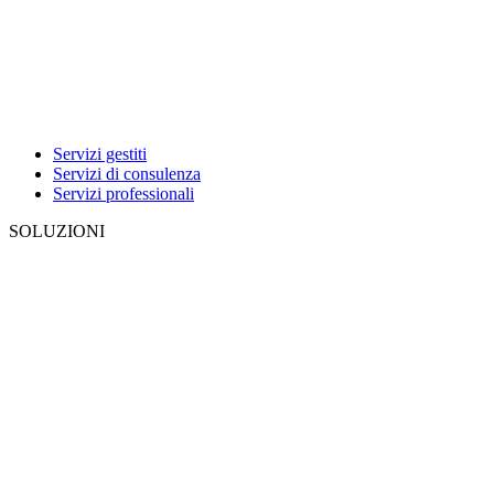
Servizi gestiti
Servizi di consulenza
Servizi professionali
SOLUZIONI