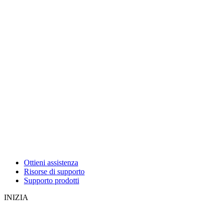
Ottieni assistenza
Risorse di supporto
Supporto prodotti
INIZIA