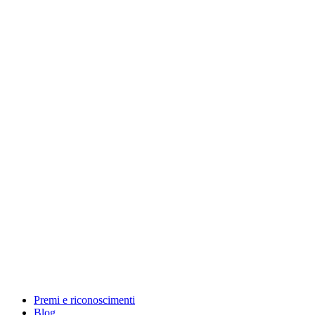
Premi e riconoscimenti
Blog