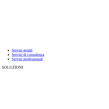
Servizi gestiti
Servizi di consulenza
Servizi professionali
SOLUZIONI