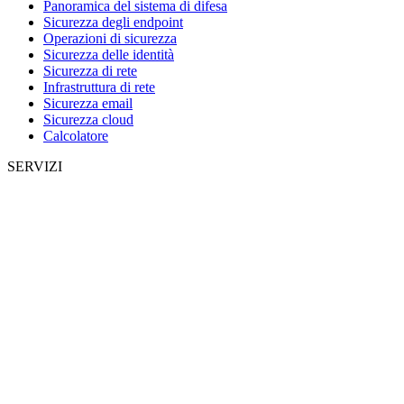
Panoramica del sistema di difesa
Sicurezza degli endpoint
Operazioni di sicurezza
Sicurezza delle identità
Sicurezza di rete
Infrastruttura di rete
Sicurezza email
Sicurezza cloud
Calcolatore
SERVIZI