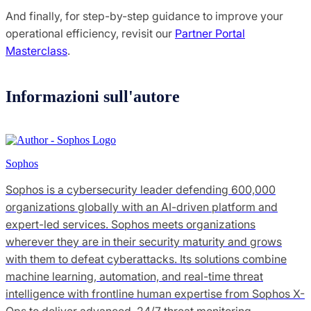
And finally, for step-by-step guidance to improve your
operational efficiency, revisit our
Partner Portal
Masterclass
.
Informazioni sull'autore
Sophos
Sophos is a cybersecurity leader defending 600,000
organizations globally with an AI-driven platform and
expert-led services. Sophos meets organizations
wherever they are in their security maturity and grows
with them to defeat cyberattacks. Its solutions combine
machine learning, automation, and real-time threat
intelligence with frontline human expertise from Sophos X-
Ops to deliver advanced, 24/7 threat monitoring,