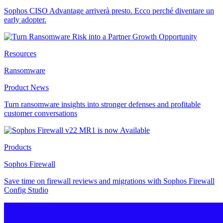
Sophos CISO Advantage arriverà presto. Ecco perché diventare un
early adopter.
Resources
Ransomware
Product News
Turn ransomware insights into stronger defenses and profitable
customer conversations
Products
Sophos Firewall
Save time on firewall reviews and migrations with Sophos Firewall
Config Studio