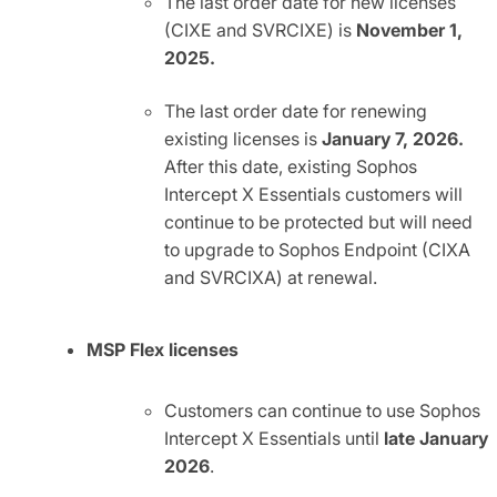
The last order date for new licenses
(CIXE and SVRCIXE) is
November 1,
2025.
The last order date for renewing
existing licenses is
January 7, 2026.
After this date, existing Sophos
Intercept X Essentials customers will
continue to be protected but will need
to upgrade to Sophos Endpoint (CIXA
and SVRCIXA) at renewal.
MSP Flex licenses
Customers can continue to use Sophos
Intercept X Essentials until
late January
2026
.