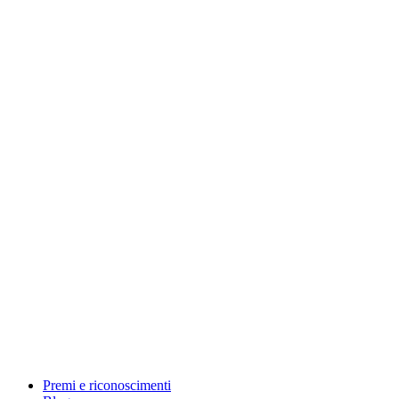
Premi e riconoscimenti