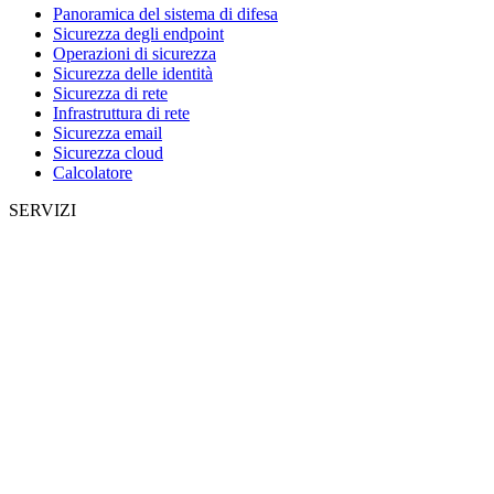
Panoramica del sistema di difesa
Sicurezza degli endpoint
Operazioni di sicurezza
Sicurezza delle identità
Sicurezza di rete
Infrastruttura di rete
Sicurezza email
Sicurezza cloud
Calcolatore
SERVIZI