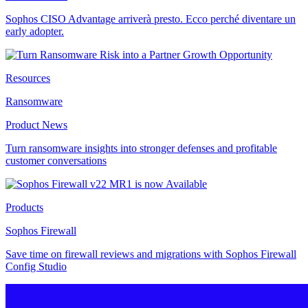
Sophos CISO Advantage arriverà presto. Ecco perché diventare un
early adopter.
Resources
Ransomware
Product News
Turn ransomware insights into stronger defenses and profitable
customer conversations
Products
Sophos Firewall
Save time on firewall reviews and migrations with Sophos Firewall
Config Studio