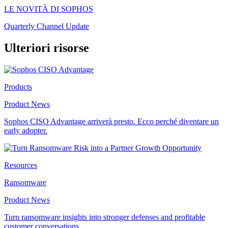
LE NOVITÀ DI SOPHOS
Quarterly Channel Update
Ulteriori risorse
Products
Product News
Sophos CISO Advantage arriverà presto. Ecco perché diventare un
early adopter.
Resources
Ransomware
Product News
Turn ransomware insights into stronger defenses and profitable
customer conversations