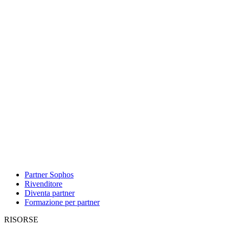
Partner Sophos
Rivenditore
Diventa partner
Formazione per partner
RISORSE