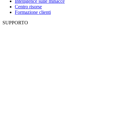
Intelligence sulle minacce
Centro risorse
Formazione clienti
SUPPORTO