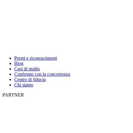
Premi e riconoscimenti
Blog
Casi di studio
Confronto con la concorrenza
Centro di fiducia
Chi siamo
PARTNER