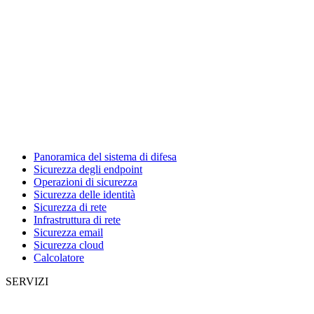
Panoramica del sistema di difesa
Sicurezza degli endpoint
Operazioni di sicurezza
Sicurezza delle identità
Sicurezza di rete
Infrastruttura di rete
Sicurezza email
Sicurezza cloud
Calcolatore
SERVIZI