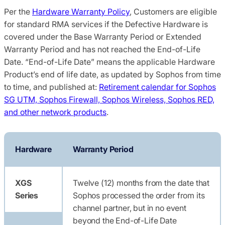
Per the
Hardware Warranty Policy
, Customers are eligible
for standard RMA services if the Defective Hardware is
covered under the Base Warranty Period or Extended
Warranty Period and has not reached the End-of-Life
Date. “End-of-Life Date” means the applicable Hardware
Product’s end of life date, as updated by Sophos from time
to time, and published at:
Retirement calendar for Sophos
SG UTM, Sophos Firewall, Sophos Wireless, Sophos RED,
and other network products
.
Hardware
Warranty Period
XGS
Twelve (12) months from the date that
Series
Sophos processed the order from its
channel partner, but in no event
beyond the End-of-Life Date