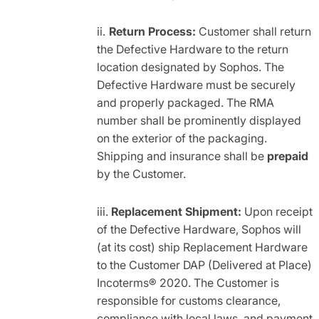
Return Process:
Customer shall return
the Defective Hardware to the return
location designated by Sophos. The
Defective Hardware must be securely
and properly packaged. The RMA
number shall be prominently displayed
on the exterior of the packaging.
Shipping and insurance shall be
prepaid
by the Customer.
Replacement Shipment:
Upon receipt
of the Defective Hardware, Sophos will
(at its cost) ship Replacement Hardware
to the Customer DAP (Delivered at Place)
Incoterms® 2020. The Customer is
responsible for customs clearance,
compliance with local laws, and payment