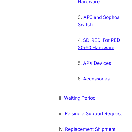
Hardware
AP6 and Sophos
Switch
SD-RED: For RED
20/60 Hardware
APX Devices
Accessories
Waiting Period
Raising a Support Request
Replacement Shipment