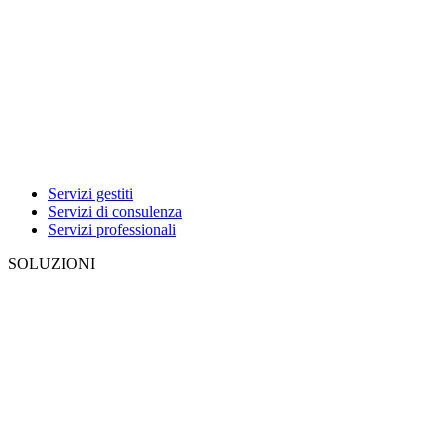
Servizi gestiti
Servizi di consulenza
Servizi professionali
SOLUZIONI