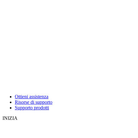
Ottieni assistenza
Risorse di supporto
Supporto prodotti
INIZIA