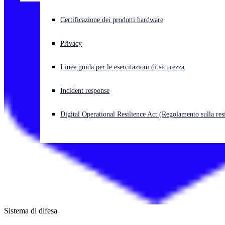
Cyberattacco in corso? Ottieni assistenza immediata
Certificazione dei prodotti hardware
Accedi
Privacy
Open search
Linee guida per le esercitazioni di sicurezza
Open language switcher
Italiano
Incident response
Digital Operational Resilience Act (Regolamento sulla resi
Sistema di difesa