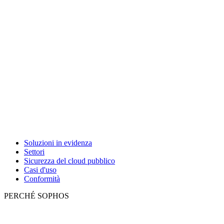
Soluzioni in evidenza
Settori
Sicurezza del cloud pubblico
Casi d'uso
Conformità
PERCHÉ SOPHOS