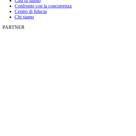
Casi di studio
Confronto con la concorrenza
Centro di fiducia
Chi siamo
PARTNER