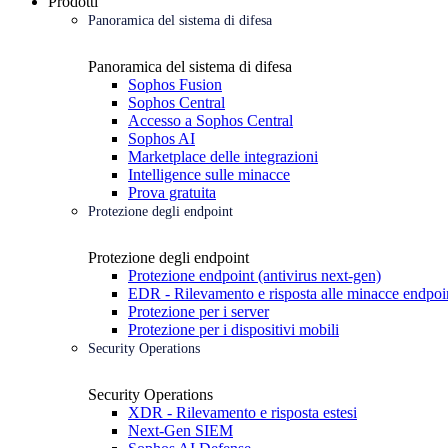
Prodotti
Panoramica del sistema di difesa
Panoramica del sistema di difesa
Sophos Fusion
Sophos Central
Accesso a Sophos Central
Sophos AI
Marketplace delle integrazioni
Intelligence sulle minacce
Prova gratuita
Protezione degli endpoint
Protezione degli endpoint
Protezione endpoint (antivirus next-gen)
EDR - Rilevamento e risposta alle minacce endpoi
Protezione per i server
Protezione per i dispositivi mobili
Security Operations
Security Operations
XDR - Rilevamento e risposta estesi
Next-Gen SIEM