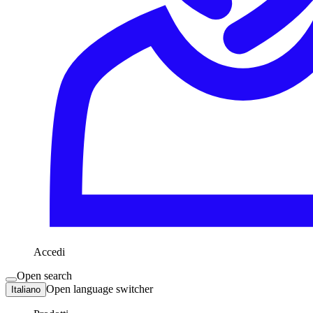
Accedi
Open search
Open language switcher
Italiano