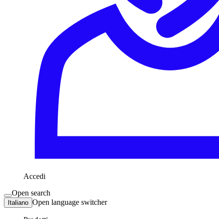
Accedi
Open search
Open language switcher
Italiano