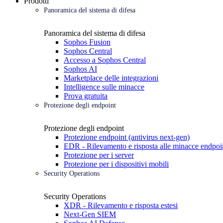
Prodotti
Panoramica del sistema di difesa
Panoramica del sistema di difesa
Sophos Fusion
Sophos Central
Accesso a Sophos Central
Sophos AI
Marketplace delle integrazioni
Intelligence sulle minacce
Prova gratuita
Protezione degli endpoint
Protezione degli endpoint
Protezione endpoint (antivirus next-gen)
EDR - Rilevamento e risposta alle minacce endpoi
Protezione per i server
Protezione per i dispositivi mobili
Security Operations
Security Operations
XDR - Rilevamento e risposta estesi
Next-Gen SIEM