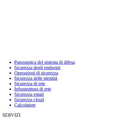
Panoramica del sistema di difesa
Sicurezza degli endpoint
Operazioni di sicurezza
Sicurezza delle identità
Sicurezza di rete
Infrastruttura di rete
Sicurezza email
Sicurezza cloud
Calcolatore
SERVIZI