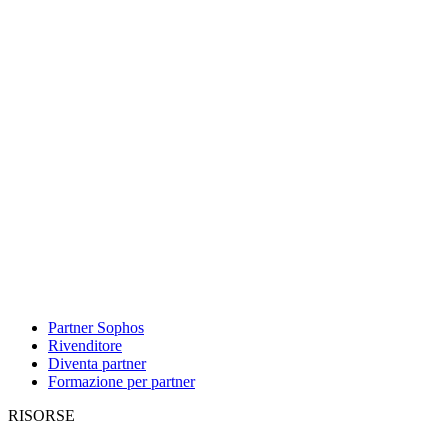
Partner Sophos
Rivenditore
Diventa partner
Formazione per partner
RISORSE