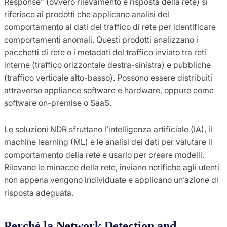
Response” (ovvero rilevamento e risposta della rete) si
riferisce ai prodotti che applicano analisi del
comportamento ai dati del traffico di rete per identificare
comportamenti anomali. Questi prodotti analizzano i
pacchetti di rete o i metadati del traffico inviato tra reti
interne (traffico orizzontale destra-sinistra) e pubbliche
(traffico verticale alto-basso). Possono essere distribuiti
attraverso appliance software e hardware, oppure come
software on-premise o SaaS.
Le soluzioni NDR sfruttano l’intelligenza artificiale (IA), il
machine learning (ML) e le analisi dei dati per valutare il
comportamento della rete e usarlo per creare modelli.
Rilevano le minacce della rete, inviano notifiche agli utenti
non appena vengono individuate e applicano un’azione di
risposta adeguata.
Perché la Network Detection and