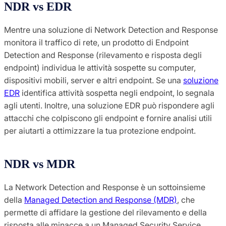
NDR vs EDR
Mentre una soluzione di Network Detection and Response
monitora il traffico di rete, un prodotto di Endpoint
Detection and Response (rilevamento e risposta degli
endpoint) individua le attività sospette su computer,
dispositivi mobili, server e altri endpoint. Se una
soluzione
EDR
identifica attività sospetta negli endpoint, lo segnala
agli utenti. Inoltre, una soluzione EDR può rispondere agli
attacchi che colpiscono gli endpoint e fornire analisi utili
per aiutarti a ottimizzare la tua protezione endpoint.
NDR vs MDR
La Network Detection and Response è un sottoinsieme
della
Managed Detection and Response (MDR)
, che
permette di affidare la gestione del rilevamento e della
risposta alle minacce a un Managed Security Service