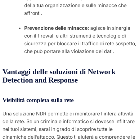
della tua organizzazione e sulle minacce che
affronti.
Prevenzione delle minacce:
agisce in sinergia
con il firewall e altri strumenti e tecnologie di
sicurezza per bloccare il traffico di rete sospetto,
che può portare alla violazione dei dati.
Vantaggi delle soluzioni di Network
Detection and Response
Visibilità completa sulla rete
Una soluzione NDR permette di monitorare l’intera attività
della rete. Se un criminale informatico si dovesse infiltrare
nei tuoi sistemi, sarai in grado di scoprire tutte le
dinamiche dell’attacco. Questo ti aiuterà a comprendere le