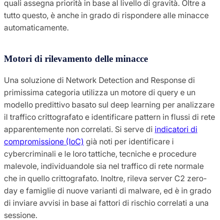
quali assegna priorità in base al livello di gravità. Oltre a
tutto questo, è anche in grado di rispondere alle minacce
automaticamente.
Motori di rilevamento delle minacce
Una soluzione di Network Detection and Response di
primissima categoria utilizza un motore di query e un
modello predittivo basato sul deep learning per analizzare
il traffico crittografato e identificare pattern in flussi di rete
apparentemente non correlati. Si serve di
indicatori di
compromissione (IoC)
già noti per identificare i
cybercriminali e le loro tattiche, tecniche e procedure
malevole, individuandole sia nel traffico di rete normale
che in quello crittografato. Inoltre, rileva server C2 zero-
day e famiglie di nuove varianti di malware, ed è in grado
di inviare avvisi in base ai fattori di rischio correlati a una
sessione.