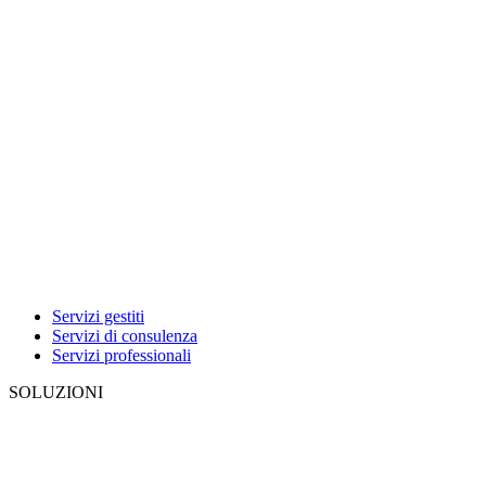
Servizi gestiti
Servizi di consulenza
Servizi professionali
SOLUZIONI