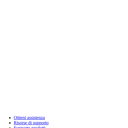
Ottieni assistenza
Risorse di supporto
Supporto prodotti