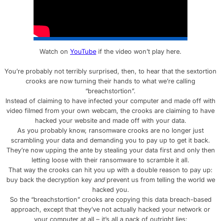
Watch on
YouTube
if the video won’t play here.
You’re probably not terribly surprised, then, to hear that the sextortion
crooks are now turning their hands to what we’re calling
“breachstortion”.
Instead of claiming to have infected your computer and made off with
video filmed from your own webcam, the crooks are claiming to have
hacked your website and made off with your data.
As you probably know, ransomware crooks are no longer just
scrambling your data and demanding you to pay up to get it back.
They’re now upping the ante by stealing your data first and only then
letting loose with their ransomware to scramble it all.
That way the crooks can hit you up with a double reason to pay up:
buy back the decryption key
and
prevent us from telling the world we
hacked you.
So the “breachstortion” crooks are copying this data breach-based
approach, except that they’ve not actually hacked your network or
your computer at all – it’s all a pack of outright lies: