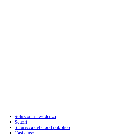
Soluzioni in evidenza
Settori
Sicurezza del cloud pubblico
Casi d'uso