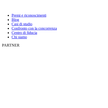
Premi e riconoscimenti
Blog
Casi di studio
Confronto con la concorrenza
Centro di fiducia
Chi siamo
PARTNER