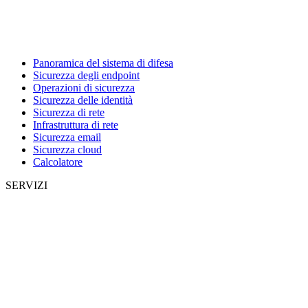
Panoramica del sistema di difesa
Sicurezza degli endpoint
Operazioni di sicurezza
Sicurezza delle identità
Sicurezza di rete
Infrastruttura di rete
Sicurezza email
Sicurezza cloud
Calcolatore
SERVIZI