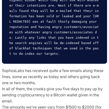
highest bidder which they will use with whatev
er their intentions are. Next if there are e-m
ails found they will be e-mailed that their in
formation has been sold or leaked and your [UR
L REDACTED] was at fault thusly damaging your 
reputation and having angry customers/associat
es with whatever angry customers/associates d
o. Lastly any links that you have indexed in t
he search engines will be de-indexed based off 
of blackhat techniques that we used in the pas
SophosLabs has received quite a few emails along these
lines, some as recently as today and others going back
one or two months.
In all of them, the crooks give you five days to pay up by
sending cryptocurrency to a Bitcoin wallet given in the
email.
The amounts we’ve seen vary from $1500 to $2000 (for