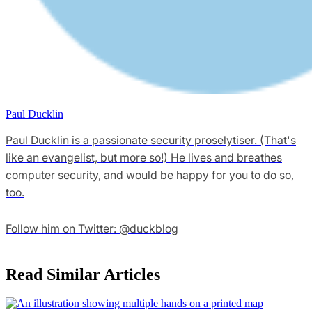
Paul Ducklin
Paul Ducklin is a passionate security proselytiser. (That's
like an evangelist, but more so!) He lives and breathes
computer security, and would be happy for you to do so,
too.
Follow him on Twitter: @duckblog
Read Similar Articles