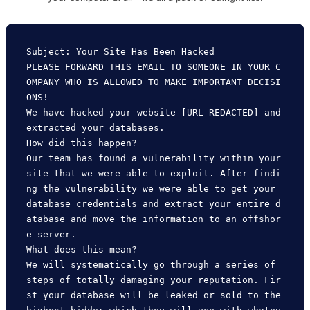
Subject: Your Site Has Been Hacked

PLEASE FORWARD THIS EMAIL TO SOMEONE IN YOUR C
OMPANY WHO IS ALLOWED TO MAKE IMPORTANT DECISI
ONS!

We have hacked your website [URL REDACTED] and 
extracted your databases.

How did this happen?

Our team has found a vulnerability within your 
site that we were able to exploit. After findi
ng the vulnerability we were able to get your 
database credentials and extract your entire d
atabase and move the information to an offshor
e server.

What does this mean?

We will systematically go through a series of 
steps of totally damaging your reputation. Fir
st your database will be leaked or sold to the 