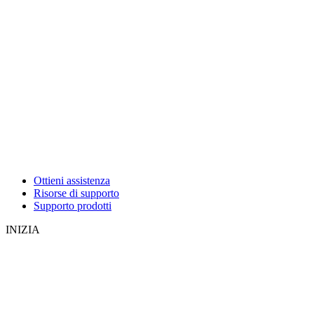
Ottieni assistenza
Risorse di supporto
Supporto prodotti
INIZIA