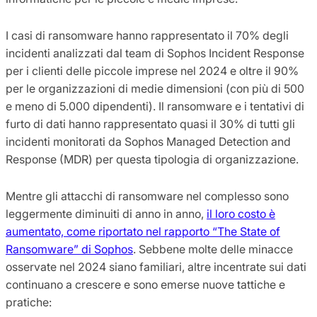
I casi di ransomware hanno rappresentato il 70% degli
incidenti analizzati dal team di Sophos Incident Response
per i clienti delle piccole imprese nel 2024 e oltre il 90%
per le organizzazioni di medie dimensioni (con più di 500
e meno di 5.000 dipendenti). Il ransomware e i tentativi di
furto di dati hanno rappresentato quasi il 30% di tutti gli
incidenti monitorati da Sophos Managed Detection and
Response (MDR) per questa tipologia di organizzazione.
Mentre gli attacchi di ransomware nel complesso sono
leggermente diminuiti di anno in anno,
il loro costo è
aumentato, come riportato nel rapporto “The State of
Ransomware” di Sophos
. Sebbene molte delle minacce
osservate nel 2024 siano familiari, altre incentrate sui dati
continuano a crescere e sono emerse nuove tattiche e
pratiche: