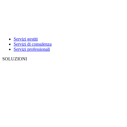
Servizi gestiti
Servizi di consulenza
Servizi professionali
SOLUZIONI