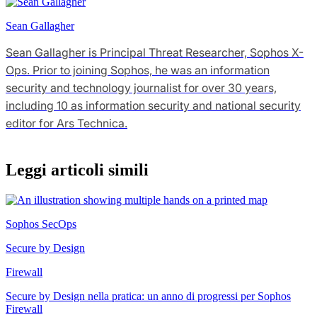
Sean Gallagher
Sean Gallagher is Principal Threat Researcher, Sophos X-
Ops. Prior to joining Sophos, he was an information
security and technology journalist for over 30 years,
including 10 as information security and national security
editor for Ars Technica.
Leggi articoli simili
Sophos SecOps
Secure by Design
Firewall
Secure by Design nella pratica: un anno di progressi per Sophos
Firewall