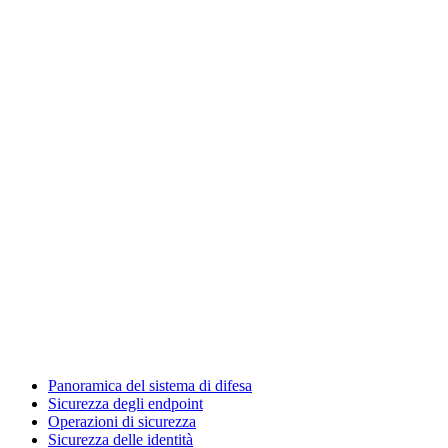
Panoramica del sistema di difesa
Sicurezza degli endpoint
Operazioni di sicurezza
Sicurezza delle identità