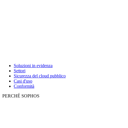
Soluzioni in evidenza
Settori
Sicurezza del cloud pubblico
Casi d'uso
Conformità
PERCHÉ SOPHOS