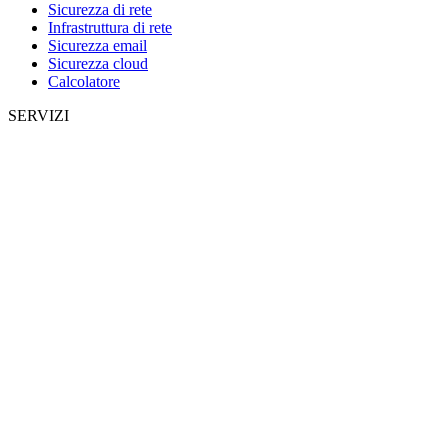
Sicurezza di rete
Infrastruttura di rete
Sicurezza email
Sicurezza cloud
Calcolatore
SERVIZI