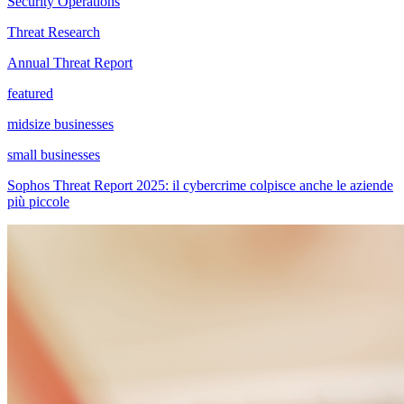
Security Operations
Threat Research
Annual Threat Report
featured
midsize businesses
small businesses
Sophos Threat Report 2025: il cybercrime colpisce anche le aziende
più piccole