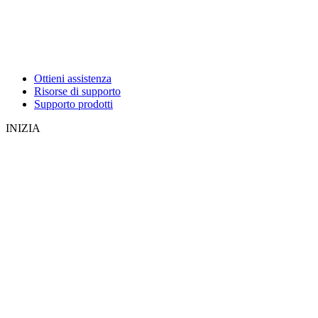
Ottieni assistenza
Risorse di supporto
Supporto prodotti
INIZIA