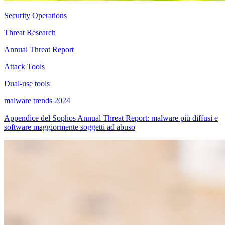
Security Operations
Threat Research
Annual Threat Report
Attack Tools
Dual-use tools
malware trends 2024
Appendice del Sophos Annual Threat Report: malware più diffusi e
software maggiormente soggetti ad abuso