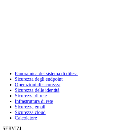
Panoramica del sistema di difesa
Sicurezza degli endpoint
Operazioni di sicurezza
Sicurezza delle identità
Sicurezza di rete
Infrastruttura di rete
Sicurezza email
Sicurezza cloud
Calcolatore
SERVIZI