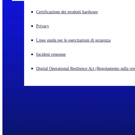
Cyberattacco in corso? Ottieni assistenza immediata
Certificazione dei prodotti hardware
Accedi
Privacy
Open search
Linee guida per le esercitazioni di sicurezza
Open language switcher
Italiano
Incident response
Digital Operational Resilience Act (Regolamento sulla resi