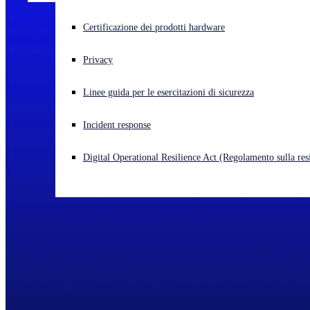
Cyberattacco in corso? Ottieni assistenza immediata
Certificazione dei prodotti hardware
Accedi
Privacy
Open search
Linee guida per le esercitazioni di sicurezza
Open language switcher
Italiano
Incident response
Digital Operational Resilience Act (Regolamento sulla resi