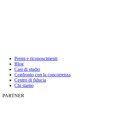
Premi e riconoscimenti
Blog
Casi di studio
Confronto con la concorrenza
Centro di fiducia
Chi siamo
PARTNER