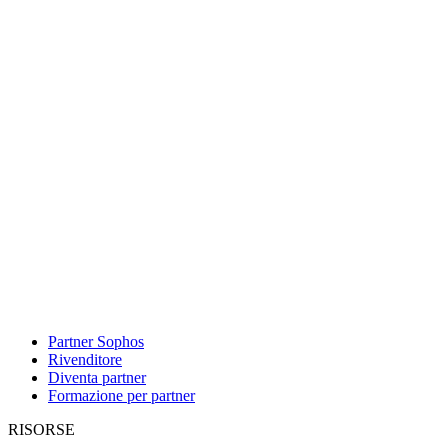
Partner Sophos
Rivenditore
Diventa partner
Formazione per partner
RISORSE