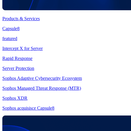
Products & Services
Capsule8
featured
Intercept X for Server
Rapid Response
Server Protection
Sophos Adaptive Cybersecurity Ecosystem
Sophos Managed Threat Response (MTR)
Sophos XDR
Sophos acquisisce Capsule8