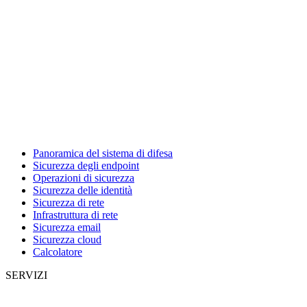
Panoramica del sistema di difesa
Sicurezza degli endpoint
Operazioni di sicurezza
Sicurezza delle identità
Sicurezza di rete
Infrastruttura di rete
Sicurezza email
Sicurezza cloud
Calcolatore
SERVIZI