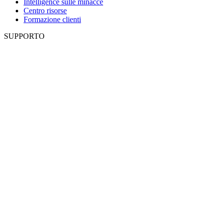
Intelligence sulle minacce
Centro risorse
Formazione clienti
SUPPORTO