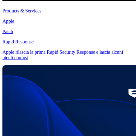
Products & Services
Apple
Patch
Rapid Response
Apple rilascia la prima Rapid Security Response e lascia alcuni
utenti confusi