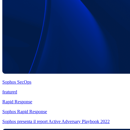
Sophos SecOps
featured
Rapid Response
Sophos Rapid Response
Sophos presenta il report Active Adversary Playbook 2022