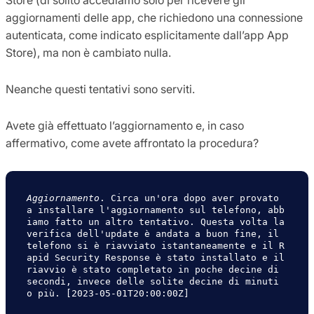
aggiornamenti delle app, che richiedono una connessione
autenticata, come indicato esplicitamente dall’app App
Store), ma non è cambiato nulla.
Neanche questi tentativi sono serviti.
Avete già effettuato l’aggiornamento e, in caso
affermativo, come avete affrontato la procedura?
Aggiornamento
. Circa un'ora dopo aver provato 
a installare l'aggiornamento sul telefono, abb
iamo fatto un altro tentativo. Questa volta la 
verifica dell'update è andata a buon fine, il 
telefono si è riavviato istantaneamente e il R
apid Security Response è stato installato e il 
riavvio è stato completato in poche decine di 
secondi, invece delle solite decine di minuti 
o più. [2023-05-01T20:00:00Z]