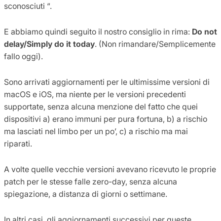
sconosciuti “.
E abbiamo quindi seguito il nostro consiglio in rima:
Do not
delay/Simply do it today
. (Non rimandare/Semplicemente
fallo oggi).
Sono arrivati aggiornamenti per le ultimissime versioni di
macOS e iOS, ma niente per le versioni precedenti
supportate, senza alcuna menzione del fatto che quei
dispositivi a) erano immuni per pura fortuna, b) a rischio
ma lasciati nel limbo per un po’, c) a rischio ma mai
riparati.
A volte quelle vecchie versioni avevano ricevuto le proprie
patch per le stesse falle zero-day, senza alcuna
spiegazione, a distanza di giorni o settimane.
In altri casi, gli aggiornamenti successivi per queste