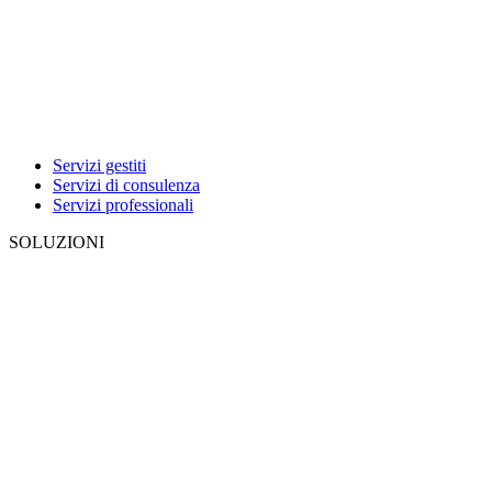
Servizi gestiti
Servizi di consulenza
Servizi professionali
SOLUZIONI