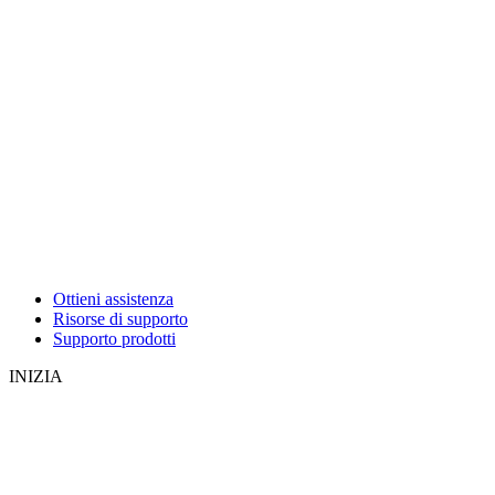
Ottieni assistenza
Risorse di supporto
Supporto prodotti
INIZIA