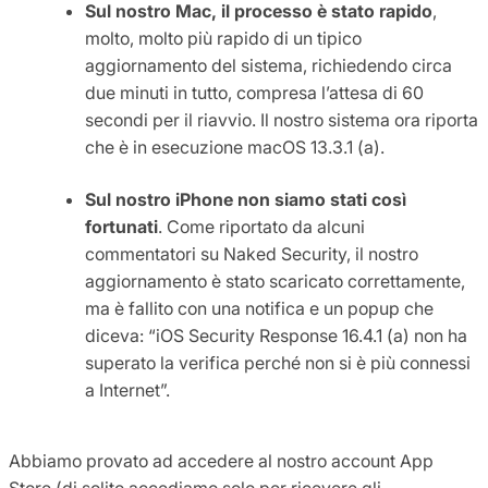
Sul nostro Mac, il processo è stato rapido
,
molto, molto più rapido di un tipico
aggiornamento del sistema, richiedendo circa
due minuti in tutto, compresa l’attesa di 60
secondi per il riavvio. Il nostro sistema ora riporta
che è in esecuzione macOS 13.3.1 (a).
Sul nostro iPhone non siamo stati così
fortunati
. Come riportato da alcuni
commentatori su Naked Security, il nostro
aggiornamento è stato scaricato correttamente,
ma è fallito con una notifica e un popup che
diceva: “iOS Security Response 16.4.1 (a) non ha
superato la verifica perché non si è più connessi
a Internet”.
Abbiamo provato ad accedere al nostro account App
Store (di solito accediamo solo per ricevere gli