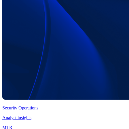
Security Operations
Analyst insights
MTR