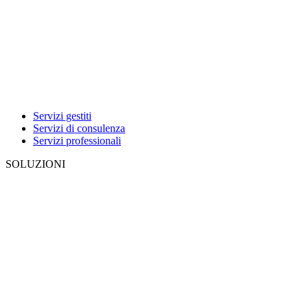
Servizi gestiti
Servizi di consulenza
Servizi professionali
SOLUZIONI