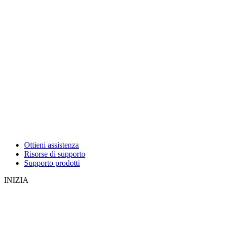
Ottieni assistenza
Risorse di supporto
Supporto prodotti
INIZIA