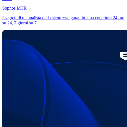
Sophos MTR
I segreti di un analista della sicurezza: garantire una copertura 24 ore
su 24, 7 giorni su 7