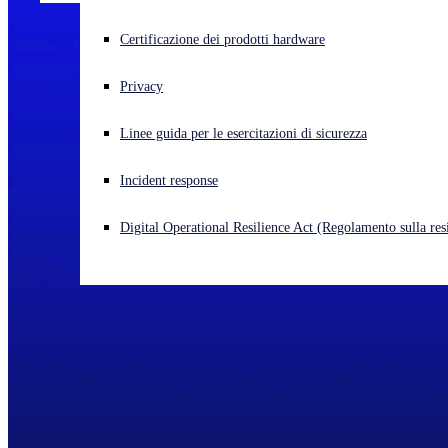
Cyberattacco in corso? Ottieni assistenza immediata
Certificazione dei prodotti hardware
Accedi
Privacy
Open search
Linee guida per le esercitazioni di sicurezza
Open language switcher
Italiano
Incident response
Digital Operational Resilience Act (Regolamento sulla resi