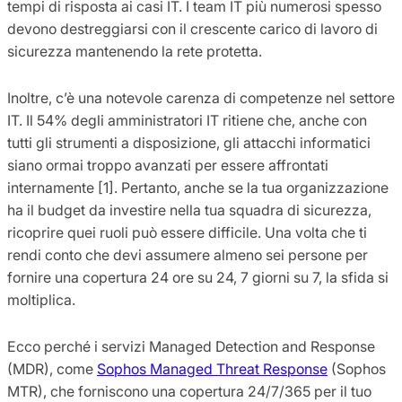
tempi di risposta ai casi IT. I team IT più numerosi spesso
devono destreggiarsi con il crescente carico di lavoro di
sicurezza mantenendo la rete protetta.
Inoltre, c’è una notevole carenza di competenze nel settore
IT. Il 54% degli amministratori IT ritiene che, anche con
tutti gli strumenti a disposizione, gli attacchi informatici
siano ormai troppo avanzati per essere affrontati
internamente [1]. Pertanto, anche se la tua organizzazione
ha il budget da investire nella tua squadra di sicurezza,
ricoprire quei ruoli può essere difficile. Una volta che ti
rendi conto che devi assumere almeno sei persone per
fornire una copertura 24 ore su 24, 7 giorni su 7, la sfida si
moltiplica.
Ecco perché i servizi Managed Detection and Response
(MDR), come
Sophos Managed Threat Response
(Sophos
MTR), che forniscono una copertura 24/7/365 per il tuo