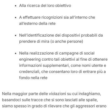
Alla ricerca del loro obiettivo
A effettuare ricognizioni sia all’interno che
all’esterno della rete
Nell’identificazione dei dispositivi probabili da
prendere di mira (o anche persone)
Nella realizzazione di campagne di social
engineering contro tali obiettivi al fine di ottenere
informazioni supplementari, come nomi utente e
credenziali, che consentano loro di entrare più a
fondo nella rete
Nella maggior parte delle violazioni su cui indaghiamo,
basandoci sulle tracce che si sono lasciati alle spalle,
siamo spesso in grado di rilevare che gli aggressori erano