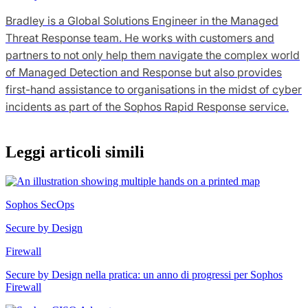
Bradley is a Global Solutions Engineer in the Managed
Threat Response team. He works with customers and
partners to not only help them navigate the complex world
of Managed Detection and Response but also provides
first-hand assistance to organisations in the midst of cyber
incidents as part of the Sophos Rapid Response service.
Leggi articoli simili
Sophos SecOps
Secure by Design
Firewall
Secure by Design nella pratica: un anno di progressi per Sophos
Firewall