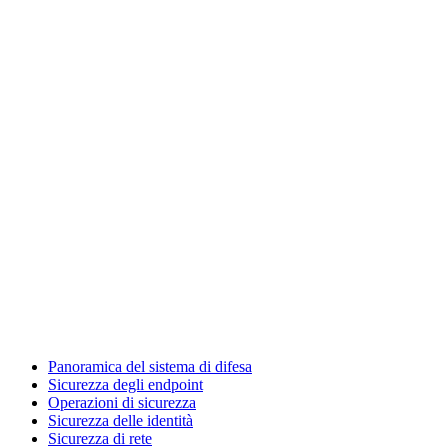
Panoramica del sistema di difesa
Sicurezza degli endpoint
Operazioni di sicurezza
Sicurezza delle identità
Sicurezza di rete