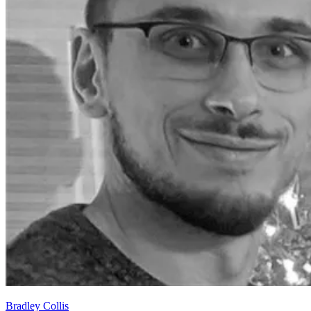
Bradley Collis