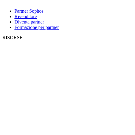
Partner Sophos
Rivenditore
Diventa partner
Formazione per partner
RISORSE