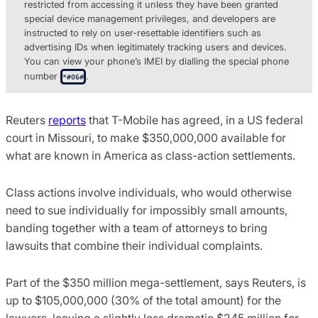
restricted from accessing it unless they have been granted
special device management privileges, and developers are
instructed to rely on user-resettable identifiers such as
advertising IDs when legitimately tracking users and devices.
You can view your phone’s IMEI by dialling the special phone
number
.
*#06#
Reuters
reports
that T-Mobile has agreed, in a US federal
court in Missouri, to make $350,000,000 available for
what are known in America as class-action settlements.
Class actions involve individuals, who would otherwise
need to sue individually for impossibly small amounts,
banding together with a team of attorneys to bring
lawsuits that combine their individual complaints.
Part of the $350 million mega-settlement, says Reuters, is
up to $105,000,000 (30% of the total amount) for the
lawyers, leaving a slightly less dramatic $245 million for