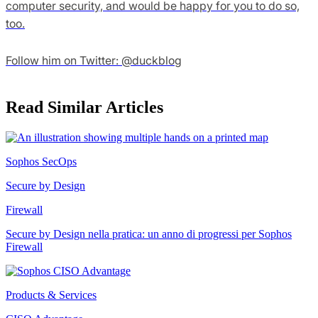
computer security, and would be happy for you to do so,
too.
Follow him on Twitter: @duckblog
Read Similar Articles
Sophos SecOps
Secure by Design
Firewall
Secure by Design nella pratica: un anno di progressi per Sophos
Firewall
Products & Services