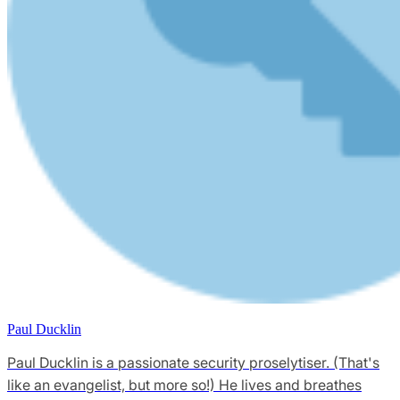
Paul Ducklin
Paul Ducklin is a passionate security proselytiser. (That's
like an evangelist, but more so!) He lives and breathes