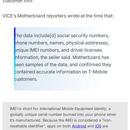
customer info.”
VICE’s Motherboard reporters wrote at the time that:
The data include[d] social security numbers,
phone numbers, names, physical addresses,
unique IMEI numbers, and driver licenses
information, the seller said. Motherboard has
seen samples of the data, and confirmed they
contained accurate information on T-Mobile
customers.
IMEI is short for
International Mobile Equipment Identity
, a
globally unique serial number burned into your phone when
it’s manufactured. Because the IMEI is considered a “non-
resettable identifier”, apps on both
Android
and
iOS
are