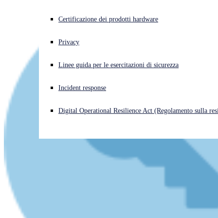
Cyberattacco in corso? Ottieni assistenza immediata
Certificazione dei prodotti hardware
Accedi
Privacy
Open search
Linee guida per le esercitazioni di sicurezza
Open language switcher
Italiano
Incident response
Digital Operational Resilience Act (Regolamento sulla resi