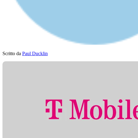
Scritto da
Paul Ducklin