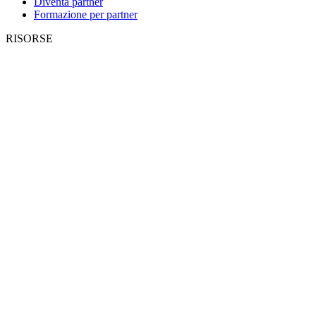
Diventa partner
Formazione per partner
RISORSE