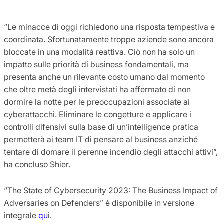
“Le minacce di oggi richiedono una risposta tempestiva e
coordinata. Sfortunatamente troppe aziende sono ancora
bloccate in una modalità reattiva. Ciò non ha solo un
impatto sulle priorità di business fondamentali, ma
presenta anche un rilevante costo umano dal momento
che oltre metà degli intervistati ha affermato di non
dormire la notte per le preoccupazioni associate ai
cyberattacchi. Eliminare le congetture e applicare i
controlli difensivi sulla base di un’intelligence pratica
permetterà ai team IT di pensare al business anziché
tentare di domare il perenne incendio degli attacchi attivi”,
ha concluso Shier.
“The State of Cybersecurity 2023: The Business Impact of
Adversaries on Defenders” è disponibile in versione
integrale
qu
i.