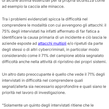
di alcune attività essenziali per la propria sicurezza come
ad esempio la caccia alle minacce.
Tra i problemi evidenziati spicca la difficoltà nel
comprendere le modalità con cui avvengono gli attacchi: il
75% degli intervistati ha infatti affermato di far fatica a
identificare la causa primaria di un incidente e ciò lascia le
aziende esposte ad
attacchi multipli
e/o ripetuti da parte
degli stessi o di altri cybercriminali, in particolar modo
considerando come il 71% del campione abbia segnalato
difficoltà anche nella attività di ripristino dei propri sistemi.
Un altro dato preoccupante è quello che vede il 71% degli
intervistati in difficoltà nel comprendere quali
segnali/allerta sia necessario approfondire e quali siano le
priorità nel lavoro di investigazione.
“Solamente un quinto degli intervistati ritiene che le