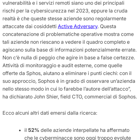
vulnerabilità e i servizi remoti siano uno dei principali
rischi per la cybersicurezza nel 2023, eppure la cruda
realtà è che queste stesse aziende sono regolarmente
attaccate dai cosiddetti
Active Adversary
. Questa
concatenazione di problematiche operative mostra come
tali aziende non riescano a vedere il quadro completo e
agiscano sulla base di informazioni potenzialmente errate.
Non c’è nulla di peggio che agire in base a false certezze.
Attività di monitoraggio e audit esterne, come quelle
offerte da Sphos, aiutano a eliminare i punti ciechi: con il
suo approccio, Sophos è in grado di osservare un’azienda
nello stesso modo in cui lo farebbe l’autore dell’attacco”,
ha dichiarato John Shier, field CTO, commercial di Sophos.
Ecco alcuni altri dati emersi dalla ricerca:
il
52%
delle aziende interpellate ha affermato
che le cyberminacce sono oggi troppo evolute