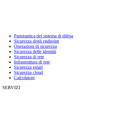
Panoramica del sistema di difesa
Sicurezza degli endpoint
Operazioni di sicurezza
Sicurezza delle identità
Sicurezza di rete
Infrastruttura di rete
Sicurezza email
Sicurezza cloud
Calcolatore
SERVIZI