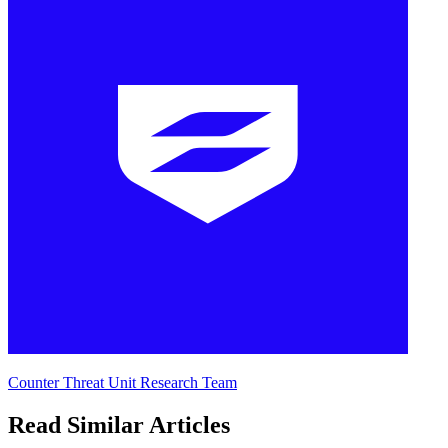
Counter Threat Unit Research Team
Read Similar Articles