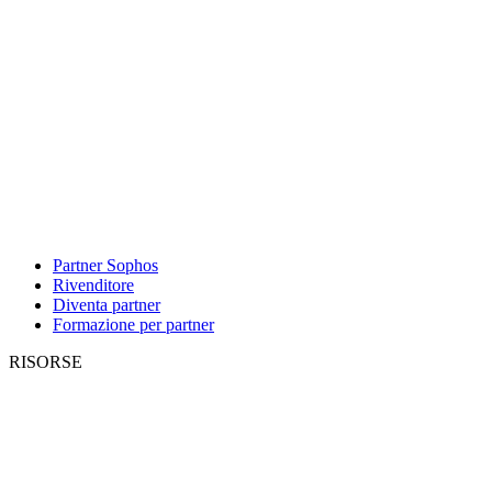
Partner Sophos
Rivenditore
Diventa partner
Formazione per partner
RISORSE