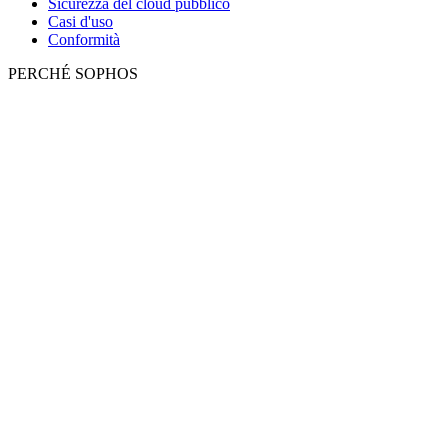
Sicurezza del cloud pubblico
Casi d'uso
Conformità
PERCHÉ SOPHOS