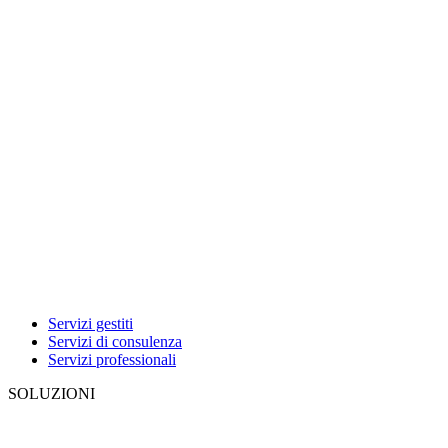
Servizi gestiti
Servizi di consulenza
Servizi professionali
SOLUZIONI