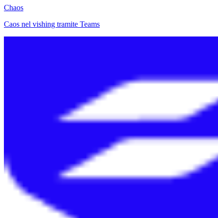
Chaos
Caos nel vishing tramite Teams