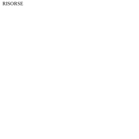
RISORSE