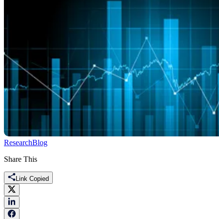
Research
Blog
Share This
Link Copied