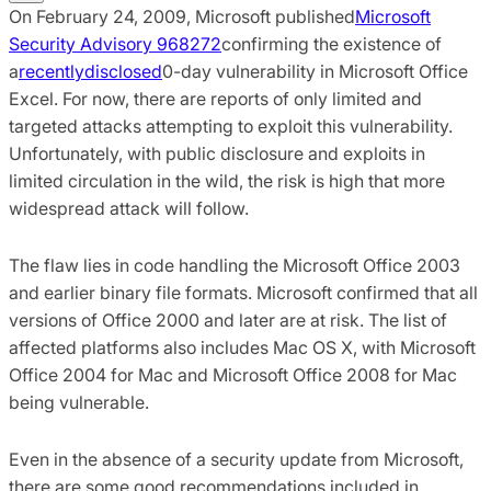
On February 24, 2009, Microsoft published
Microsoft
Security Advisory 968272
confirming the existence of
a
recently
disclosed
0-day vulnerability in Microsoft Office
Excel. For now, there are reports of only limited and
targeted attacks attempting to exploit this vulnerability.
Unfortunately, with public disclosure and exploits in
limited circulation in the wild, the risk is high that more
widespread attack will follow.
The flaw lies in code handling the Microsoft Office 2003
and earlier binary file formats. Microsoft confirmed that all
versions of Office 2000 and later are at risk. The list of
affected platforms also includes Mac OS X, with Microsoft
Office 2004 for Mac and Microsoft Office 2008 for Mac
being vulnerable.
Even in the absence of a security update from Microsoft,
there are some good recommendations included in