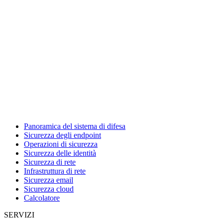
Panoramica del sistema di difesa
Sicurezza degli endpoint
Operazioni di sicurezza
Sicurezza delle identità
Sicurezza di rete
Infrastruttura di rete
Sicurezza email
Sicurezza cloud
Calcolatore
SERVIZI