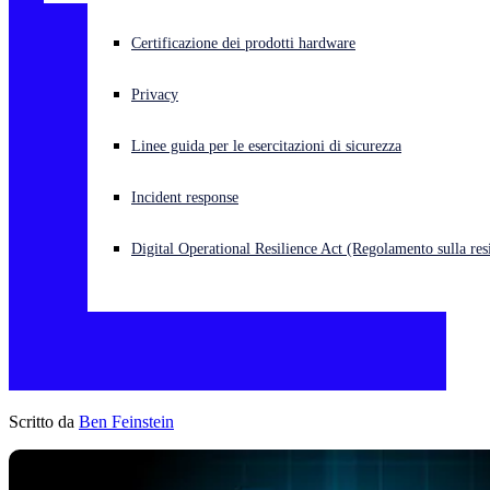
Cyberattacco in corso? Ottieni assistenza immediata
Certificazione dei prodotti hardware
Accedi
Privacy
Open search
Linee guida per le esercitazioni di sicurezza
Open language switcher
Italiano
Incident response
Digital Operational Resilience Act (Regolamento sulla resi
Scritto da
Ben Feinstein