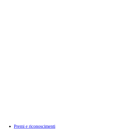
Premi e riconoscimenti