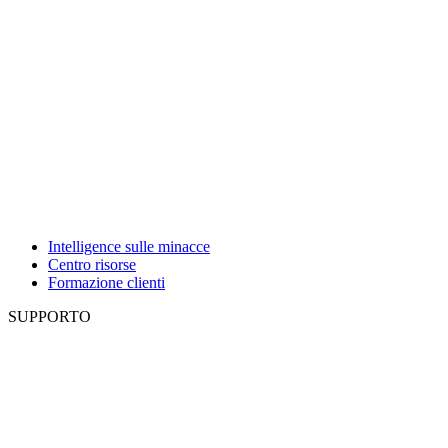
Intelligence sulle minacce
Centro risorse
Formazione clienti
SUPPORTO