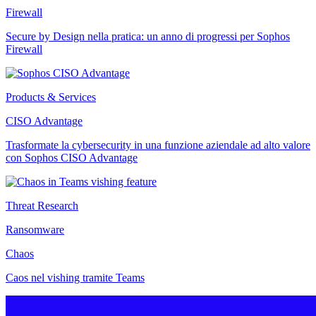
Firewall
Secure by Design nella pratica: un anno di progressi per Sophos
Firewall
Products & Services
CISO Advantage
Trasformate la cybersecurity in una funzione aziendale ad alto valore
con Sophos CISO Advantage
Threat Research
Ransomware
Chaos
Caos nel vishing tramite Teams