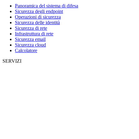
Panoramica del sistema di difesa
Sicurezza degli endpoint
Operazioni di sicurezza
Sicurezza delle identità
Sicurezza di rete
Infrastruttura di rete
Sicurezza email
Sicurezza cloud
Calcolatore
SERVIZI