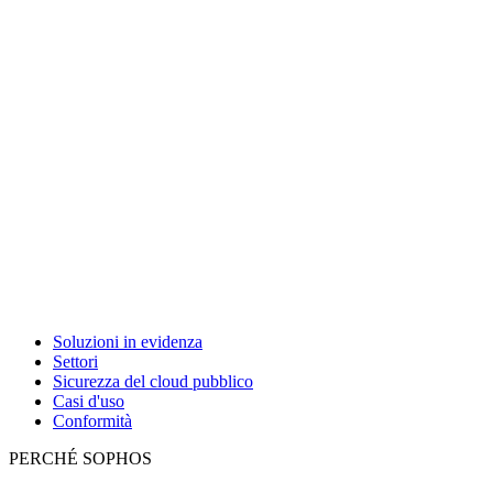
Soluzioni in evidenza
Settori
Sicurezza del cloud pubblico
Casi d'uso
Conformità
PERCHÉ SOPHOS