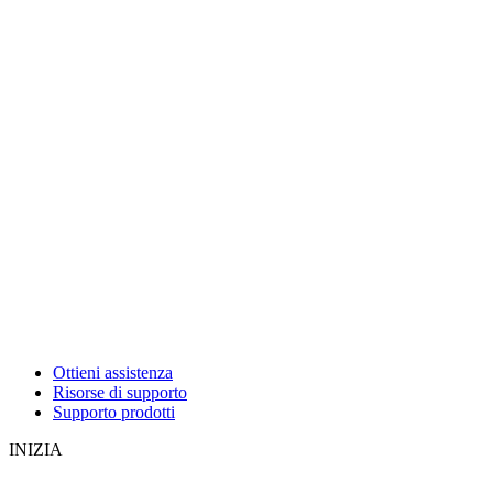
Ottieni assistenza
Risorse di supporto
Supporto prodotti
INIZIA