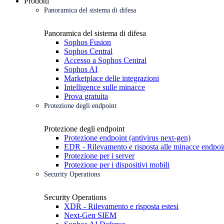
Prodotti
Panoramica del sistema di difesa
Panoramica del sistema di difesa
Sophos Fusion
Sophos Central
Accesso a Sophos Central
Sophos AI
Marketplace delle integrazioni
Intelligence sulle minacce
Prova gratuita
Protezione degli endpoint
Protezione degli endpoint
Protezione endpoint (antivirus next-gen)
EDR - Rilevamento e risposta alle minacce endpoi
Protezione per i server
Protezione per i dispositivi mobili
Security Operations
Security Operations
XDR - Rilevamento e risposta estesi
Next-Gen SIEM