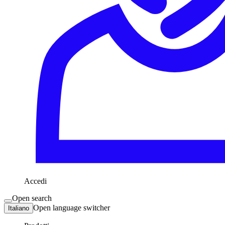
Accedi
Open search
Open language switcher
Italiano