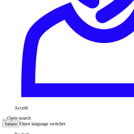
Accedi
Open search
Open language switcher
Italiano