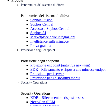
Prodotti
Panoramica del sistema di difesa
Panoramica del sistema di difesa
Sophos Fusion
Sophos Central
Accesso a Sophos Central
Sophos AI
Marketplace delle integrazioni
Intelligence sulle minacce
Prova gratuita
Protezione degli endpoint
Protezione degli endpoint
Protezione endpoint (antivirus next-gen)
EDR - Rilevamento e risposta alle minacce endpoi
Protezione per i server
Protezione per i dispositivi mobili
Security Operations
Security Operations
XDR - Rilevamento e risposta estesi
Next-Gen SIEM