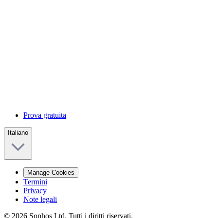
Prova gratuita
Italiano
Manage Cookies
Termini
Privacy
Note legali
© 2026 Sophos Ltd. Tutti i diritti riservati.