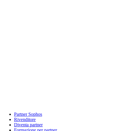
Partner Sophos
Rivenditore
Diventa partner
Formazione per partner