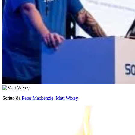
Scritto da
Peter Mackenzie
,
Matt Wixey