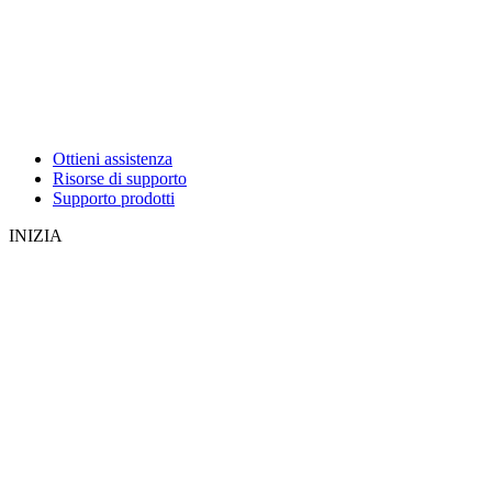
Ottieni assistenza
Risorse di supporto
Supporto prodotti
INIZIA