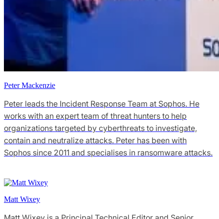
Peter Mackenzie
Peter leads the Incident Response Team at Sophos. He
works with an expert team of threat hunters to help
organizations targeted by cyberthreats to investigate,
contain and neutralize attacks. Peter has been with
Sophos since 2011 and specialises in ransomware attacks.
Matt Wixey
Matt Wixey is a Principal Technical Editor and Senior