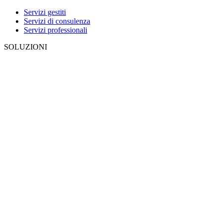
Servizi gestiti
Servizi di consulenza
Servizi professionali
SOLUZIONI