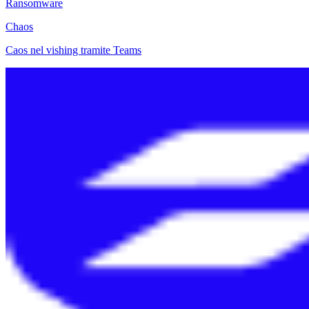
Ransomware
Chaos
Caos nel vishing tramite Teams