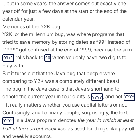
…but in some years, the answer comes out exactly one
year off for just a few days at the start or the end of the
calendar year.
Memories of the Y2K bug!
Y2K, or the millennium bug, was where programs that
tried to save memory by storing dates as “99” instead of
“1999” got confused at the end of 1999, because the sum
rolls back to
when you only have two digits to
99+1
00
play with.
But it turns out that the Java bug that people were
comparing to Y2K was a completely different beast.
The bug in the Java case is that Java’s shorthand to
denote the current year in four digits is
, and not
yyyy
YYYY
– it really matters whether you use capital letters or not.
Confusingly, and for many people, surprisingly, the text
in a Java program denotes
the year in which at least
YYYY
half of the current week lies
, as used for things like payroll
and weekly accounts.