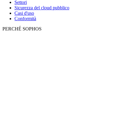
Settori
Sicurezza del cloud pubblico
Casi d'uso
Conformità
PERCHÉ SOPHOS