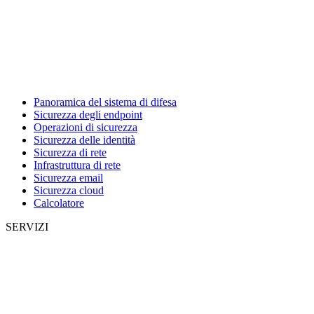
Panoramica del sistema di difesa
Sicurezza degli endpoint
Operazioni di sicurezza
Sicurezza delle identità
Sicurezza di rete
Infrastruttura di rete
Sicurezza email
Sicurezza cloud
Calcolatore
SERVIZI