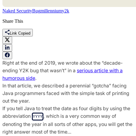
Naked Security
Bug
millennium
y2k
Share This
Link Copied
Right at the end of 2019, we wrote about the “decade-
ending Y2K bug that wasn’t” in a
serious article with a
humorous side
.
In that article, we described a perennial “gotcha” facing
Java programmers faced with the simple task of printing
out the year.
If you tell Java to treat the date as four digits by using the
abbreviation
, which is a very common way of
YYYY
denoting the year in all sorts of other apps, you will get the
right answer most of the time…