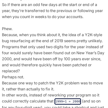
So if there are an odd few days at the start or end of a
year, they’re transferred to the previous or following year
when you count in weeks to do your accounts.
Phew.
Because, when you think about it, the idea of a Y2K-style
bug resurfacing at the end of 2019 seems pretty unlikely.
Programs that only used two digits for the year instead of
four would surely have been found out on New Year’s Day
2000, and would have been off by 100 years ever since,
and would therefore quickly have been patched or
replaced?
Perhaps not.
Because one way to patch the Y2K problem was to move
it, rather than actually to fix it.
In other words, instead of reworking your program so it
could correctly calculate that
(and so on
1999+1 = 2000
for any four-digit year), you could take a shortcut and just