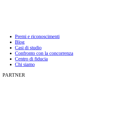
Premi e riconoscimenti
Blog
Casi di studio
Confronto con la concorrenza
Centro di fiducia
Chi siamo
PARTNER