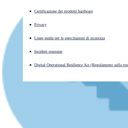
Cyberattacco in corso? Ottieni assistenza immediata
Certificazione dei prodotti hardware
Accedi
Privacy
Open search
Linee guida per le esercitazioni di sicurezza
Open language switcher
Italiano
Incident response
Digital Operational Resilience Act (Regolamento sulla resi