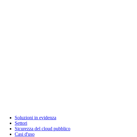
Soluzioni in evidenza
Settori
Sicurezza del cloud pubblico
Casi d'uso