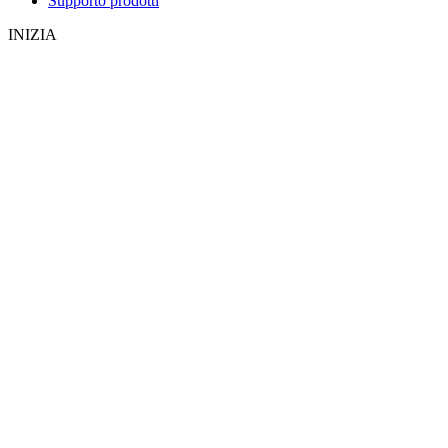
Supporto prodotti
INIZIA