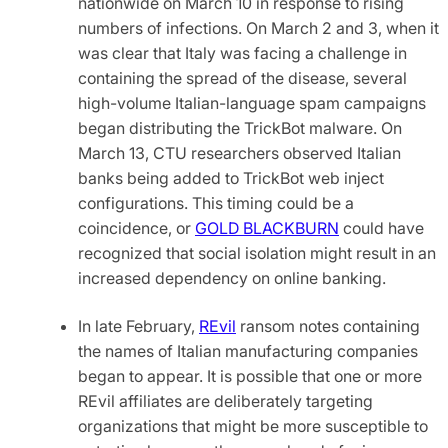
nationwide on March 10 in response to rising
numbers of infections. On March 2 and 3, when it
was clear that Italy was facing a challenge in
containing the spread of the disease, several
high-volume Italian-language spam campaigns
began distributing the TrickBot malware. On
March 13, CTU researchers observed Italian
banks being added to TrickBot web inject
configurations. This timing could be a
coincidence, or
GOLD BLACKBURN
could have
recognized that social isolation might result in an
increased dependency on online banking.
In late February,
REvil
ransom notes containing
the names of Italian manufacturing companies
began to appear. It is possible that one or more
REvil affiliates are deliberately targeting
organizations that might be more susceptible to