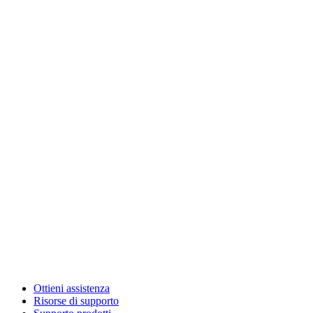
Ottieni assistenza
Risorse di supporto