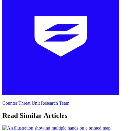
Counter Threat Unit Research Team
Read Similar Articles