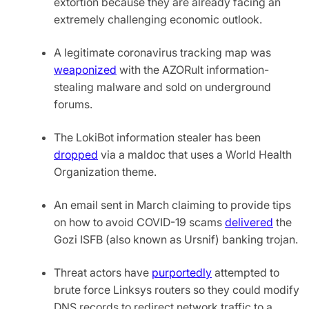
extortion because they are already facing an
extremely challenging economic outlook.
A legitimate coronavirus tracking map was
weaponized
with the AZORult information-
stealing malware and sold on underground
forums.
The LokiBot information stealer has been
dropped
via a maldoc that uses a World Health
Organization theme.
An email sent in March claiming to provide tips
on how to avoid COVID-19 scams
delivered
the
Gozi ISFB (also known as Ursnif) banking trojan.
Threat actors have
purportedly
attempted to
brute force Linksys routers so they could modify
DNS records to redirect network traffic to a