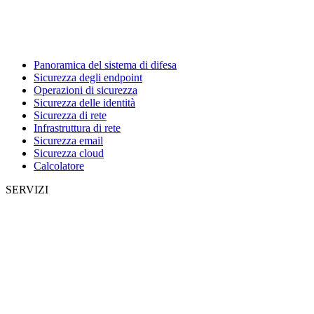
Panoramica del sistema di difesa
Sicurezza degli endpoint
Operazioni di sicurezza
Sicurezza delle identità
Sicurezza di rete
Infrastruttura di rete
Sicurezza email
Sicurezza cloud
Calcolatore
SERVIZI