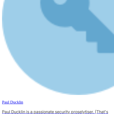
Paul Ducklin
Paul Ducklin is a passionate security proselytiser. (That's