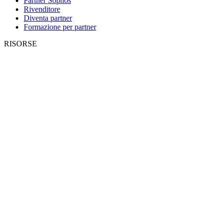
Partner Sophos
Rivenditore
Diventa partner
Formazione per partner
RISORSE