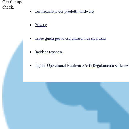
Get the update now... if it's available for your phone. Here's how to
check.
Cyberattacco in corso? Ottieni assistenza immediata
Certificazione dei prodotti hardware
Accedi
Privacy
Open search
Linee guida per le esercitazioni di sicurezza
Open language switcher
Italiano
Incident response
Digital Operational Resilience Act (Regolamento sulla resi