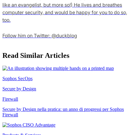
like an evangelist, but more so!) He lives and breathes
computer security, and would be happy for you to do so,
too.
Follow him on Twitter: @duckblog
Read Similar Articles
Sophos SecOps
Secure by Design
Firewall
Secure by Design nella pratica: un anno di progressi per Sophos
Firewall