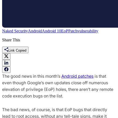
Naked Security
Android
Android 10
EoP
Patch
vulnerability
Share This
Link Copied
The good news in this month’s
Android patches
is that
even though Google’s own updates close off numerous
elevation of privilege (EoP) holes, there aren’t any remote
code execution bugs on the list.
The bad news, of course, is that EoP bugs that directly
lead to root access, without any tell-tale signs, make it