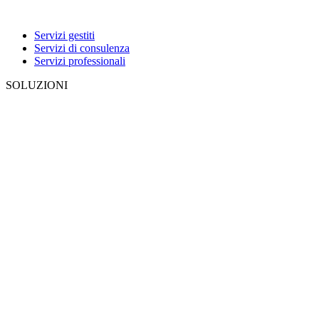
Servizi gestiti
Servizi di consulenza
Servizi professionali
SOLUZIONI