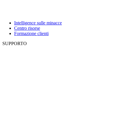
Intelligence sulle minacce
Centro risorse
Formazione clienti
SUPPORTO