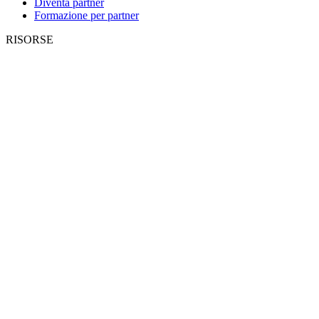
Diventa partner
Formazione per partner
RISORSE