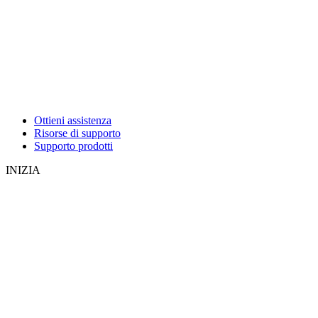
Ottieni assistenza
Risorse di supporto
Supporto prodotti
INIZIA