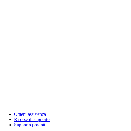
Ottieni assistenza
Risorse di supporto
Supporto prodotti