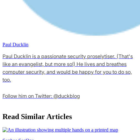
Paul Ducklin
Paul Ducklin is a passionate security proselytiser. (That's
like an evangelist, but more so!) He lives and breathes
computer security, and would be happy for you to do so,
too.
Follow him on Twitter: @duckblog
Read Similar Articles