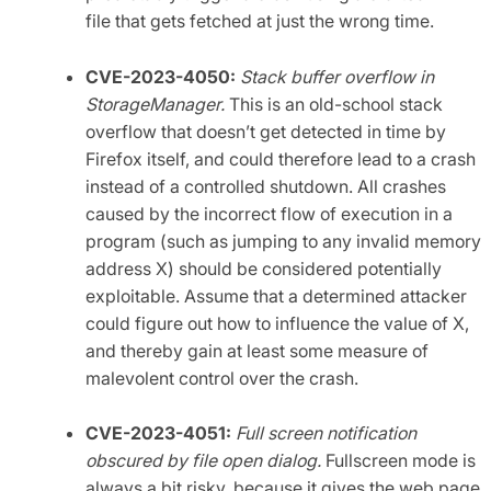
file that gets fetched at just the wrong time.
CVE-2023-4050:
Stack buffer overflow in
StorageManager.
This is an old-school stack
overflow that doesn’t get detected in time by
Firefox itself, and could therefore lead to a crash
instead of a controlled shutdown. All crashes
caused by the incorrect flow of execution in a
program (such as jumping to any invalid memory
address X) should be considered potentially
exploitable. Assume that a determined attacker
could figure out how to influence the value of X,
and thereby gain at least some measure of
malevolent control over the crash.
CVE-2023-4051:
Full screen notification
obscured by file open dialog.
Fullscreen mode is
always a bit risky, because it gives the web page