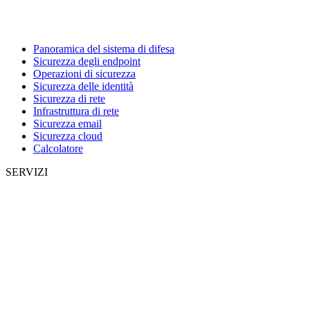
Panoramica del sistema di difesa
Sicurezza degli endpoint
Operazioni di sicurezza
Sicurezza delle identità
Sicurezza di rete
Infrastruttura di rete
Sicurezza email
Sicurezza cloud
Calcolatore
SERVIZI