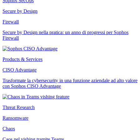
Sophos SecOps
Secure by Design
Firewall
Secure by Design nella pratica: un anno di progressi per Sophos
Firewall
Products & Services
CISO Advantage
Trasformate la cybersecurity in una funzione aziendale ad alto valore
con Sophos CISO Advantage
Threat Research
Ransomware
Chaos
Caos nel vishing tramite Teams