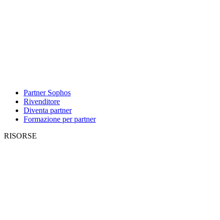
Partner Sophos
Rivenditore
Diventa partner
Formazione per partner
RISORSE