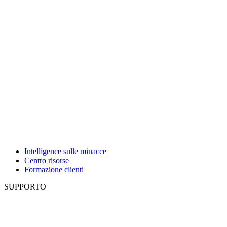
Intelligence sulle minacce
Centro risorse
Formazione clienti
SUPPORTO