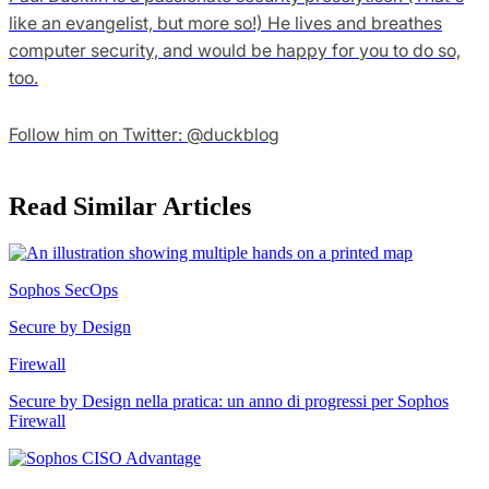
like an evangelist, but more so!) He lives and breathes
computer security, and would be happy for you to do so,
too.
Follow him on Twitter: @duckblog
Read Similar Articles
Sophos SecOps
Secure by Design
Firewall
Secure by Design nella pratica: un anno di progressi per Sophos
Firewall