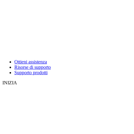
Ottieni assistenza
Risorse di supporto
Supporto prodotti
INIZIA