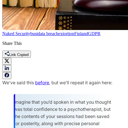
Naked Security
bust
data breach
extortion
Finland
GDPR
Share This
Link Copied
We’ve said this
before
, but we’ll repeat it again here:
Imagine that you’d spoken in what you thought
was total confidence to a psychotherapist, but
the contents of your sessions had been saved
for posterity, along with precise personal