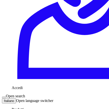
Accedi
Open search
Open language switcher
Italiano