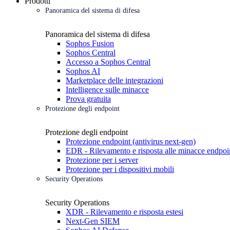
Prodotti
Panoramica del sistema di difesa
Panoramica del sistema di difesa
Sophos Fusion
Sophos Central
Accesso a Sophos Central
Sophos AI
Marketplace delle integrazioni
Intelligence sulle minacce
Prova gratuita
Protezione degli endpoint
Protezione degli endpoint
Protezione endpoint (antivirus next-gen)
EDR - Rilevamento e risposta alle minacce endpoi
Protezione per i server
Protezione per i dispositivi mobili
Security Operations
Security Operations
XDR - Rilevamento e risposta estesi
Next-Gen SIEM