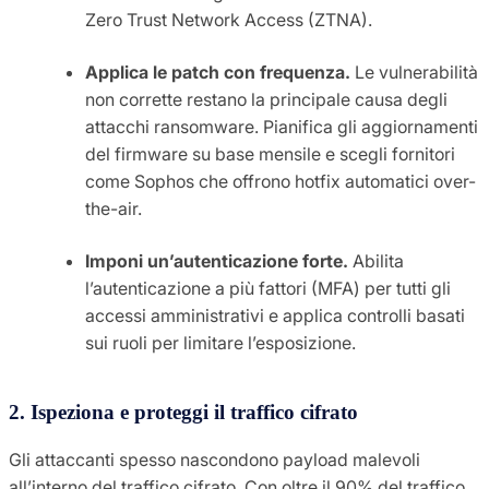
Zero Trust Network Access (ZTNA).
Applica le patch con frequenza.
Le vulnerabilità
non corrette restano la principale causa degli
attacchi ransomware. Pianifica gli aggiornamenti
del firmware su base mensile e scegli fornitori
come Sophos che offrono hotfix automatici over-
the-air.
Imponi un’autenticazione forte.
Abilita
l’autenticazione a più fattori (MFA) per tutti gli
accessi amministrativi e applica controlli basati
sui ruoli per limitare l’esposizione.
2. Ispeziona e proteggi il traffico cifrato
Gli attaccanti spesso nascondono payload malevoli
all’interno del traffico cifrato. Con oltre il 90% del traffico