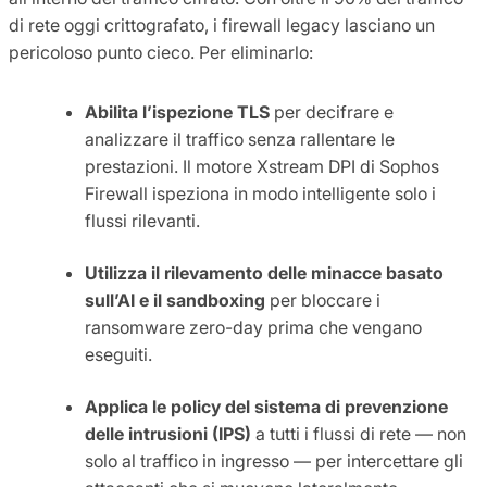
di rete oggi crittografato, i firewall legacy lasciano un
pericoloso punto cieco. Per eliminarlo:
Abilita l’ispezione TLS
per decifrare e
analizzare il traffico senza rallentare le
prestazioni. Il motore Xstream DPI di Sophos
Firewall ispeziona in modo intelligente solo i
flussi rilevanti.
Utilizza il rilevamento delle minacce basato
sull’AI e il sandboxing
per bloccare i
ransomware zero-day prima che vengano
eseguiti.
Applica le policy del sistema di prevenzione
delle intrusioni (IPS)
a tutti i flussi di rete — non
solo al traffico in ingresso — per intercettare gli