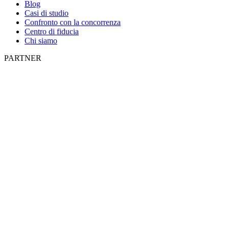
Blog
Casi di studio
Confronto con la concorrenza
Centro di fiducia
Chi siamo
PARTNER