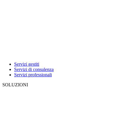
Servizi gestiti
Servizi di consulenza
Servizi professionali
SOLUZIONI