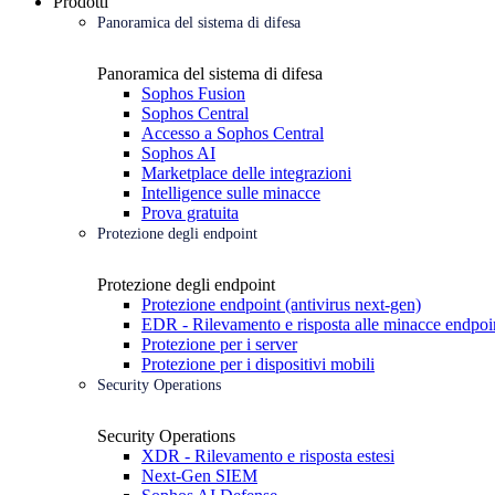
Prodotti
Panoramica del sistema di difesa
Panoramica del sistema di difesa
Sophos Fusion
Sophos Central
Accesso a Sophos Central
Sophos AI
Marketplace delle integrazioni
Intelligence sulle minacce
Prova gratuita
Protezione degli endpoint
Protezione degli endpoint
Protezione endpoint (antivirus next-gen)
EDR - Rilevamento e risposta alle minacce endpoi
Protezione per i server
Protezione per i dispositivi mobili
Security Operations
Security Operations
XDR - Rilevamento e risposta estesi
Next-Gen SIEM