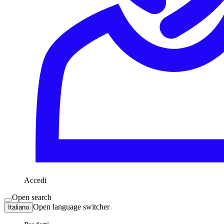
Accedi
Open search
Open language switcher
Italiano