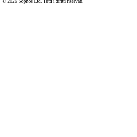
© 2026 Sophos Ltd. Tutti i diritti riservati.