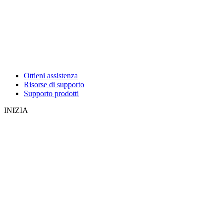
Ottieni assistenza
Risorse di supporto
Supporto prodotti
INIZIA