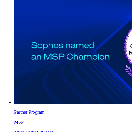
Partner Program
MSP