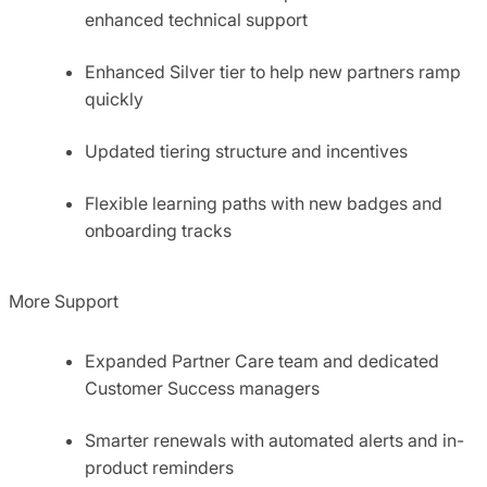
enhanced technical support
Enhanced Silver tier to help new partners ramp
quickly
Updated tiering structure and incentives
Flexible learning paths with new badges and
onboarding tracks
More Support
Expanded Partner Care team and dedicated
Customer Success managers
Smarter renewals with automated alerts and in-
product reminders