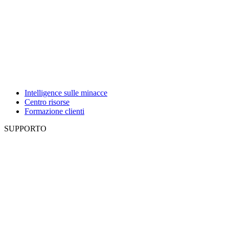
Intelligence sulle minacce
Centro risorse
Formazione clienti
SUPPORTO