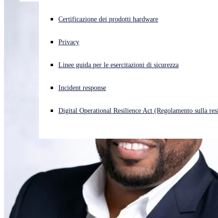
Cyberattacco in corso? Ottieni assistenza immediata
Certificazione dei prodotti hardware
Accedi
Privacy
Open search
Linee guida per le esercitazioni di sicurezza
Open language switcher
Italiano
Incident response
Digital Operational Resilience Act (Regolamento sulla resi