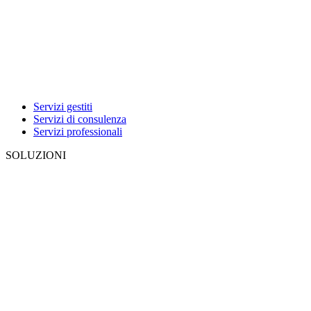
Servizi gestiti
Servizi di consulenza
Servizi professionali
SOLUZIONI