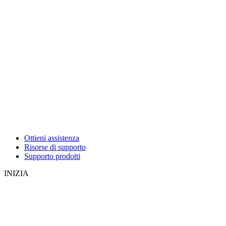
Ottieni assistenza
Risorse di supporto
Supporto prodotti
INIZIA