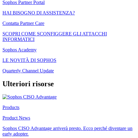
Sophos Partner Portal
HAI BISOGNO DI ASSISTENZA?
Contatta Partner Care
SCOPRI COME SCONFIGGERE GLI ATTACCHI
INFORMATICI
Sophos Academy
LE NOVITÀ DI SOPHOS
Quarterly Channel Update
Ulteriori risorse
Products
Product News
Sophos CISO Advantage arriverà presto. Ecco perché diventare un
early adopter.