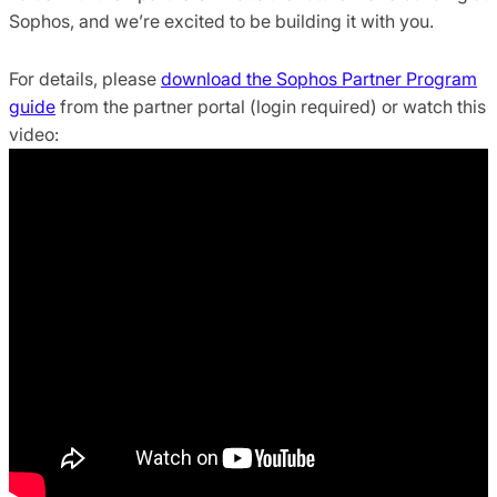
Sophos, and we’re excited to be building it with you.
For details, please
download the Sophos Partner Program
guide
from the partner portal (login required) or watch this
video: