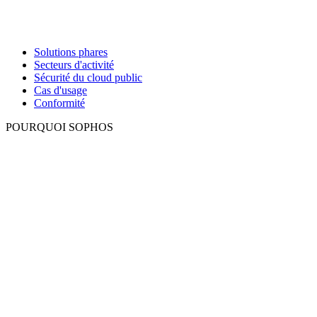
Solutions phares
Secteurs d'activité
Sécurité du cloud public
Cas d'usage
Conformité
POURQUOI SOPHOS