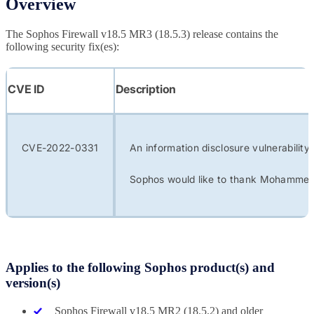
Overview
The Sophos Firewall v18.5 MR3 (18.5.3) release contains the
following security fix(es):
CVE ID
Description
CVE-2022-0331
An information disclosure vulnerabilit
Sophos would like to thank Mohammed A
Applies to the following Sophos product(s) and
version(s)
Sophos Firewall v18.5 MR2 (18.5.2) and older