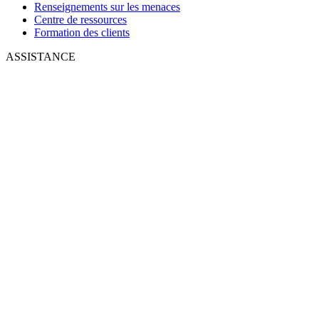
Renseignements sur les menaces
Centre de ressources
Formation des clients
ASSISTANCE