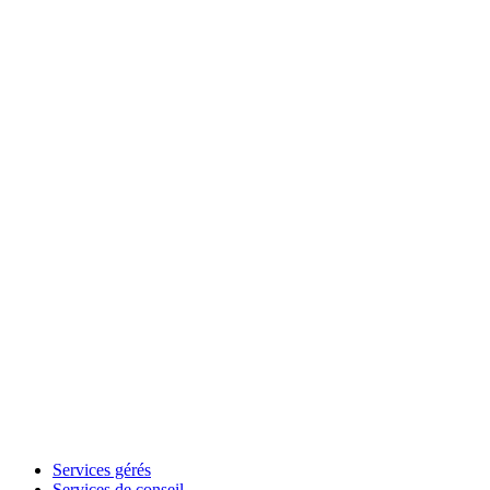
Services gérés
Services de conseil