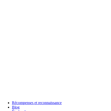
Récompenses et reconnaissance
Blog