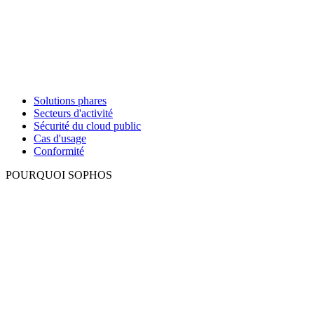
Solutions phares
Secteurs d'activité
Sécurité du cloud public
Cas d'usage
Conformité
POURQUOI SOPHOS