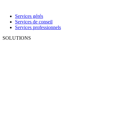
Services gérés
Services de conseil
Services professionnels
SOLUTIONS