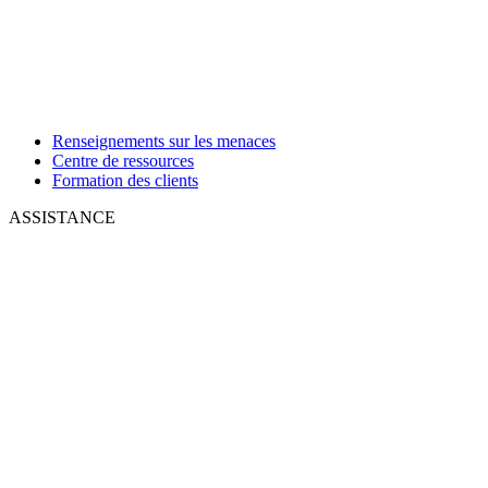
Renseignements sur les menaces
Centre de ressources
Formation des clients
ASSISTANCE