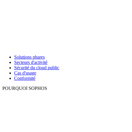
Solutions phares
Secteurs d'activité
Sécurité du cloud public
Cas d'usage
Conformité
POURQUOI SOPHOS