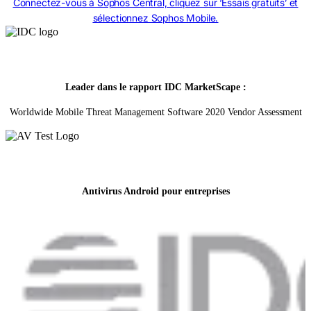
Connectez-vous à Sophos Central, cliquez sur ‘Essais gratuits’ et
sélectionnez Sophos Mobile.
Leader dans le rapport IDC MarketScape :
Worldwide Mobile Threat Management Software 2020 Vendor Assessment
Antivirus Android pour entreprises