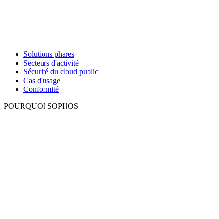
Solutions phares
Secteurs d'activité
Sécurité du cloud public
Cas d'usage
Conformité
POURQUOI SOPHOS