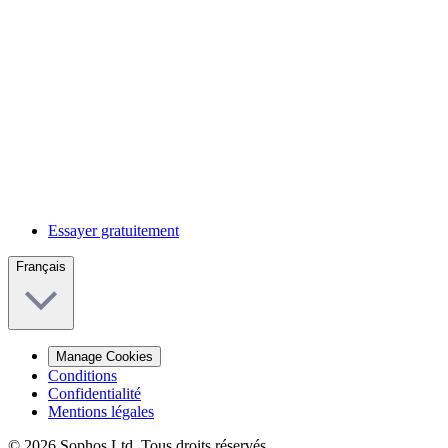
Essayer gratuitement
Français
Manage Cookies
Conditions
Confidentialité
Mentions légales
© 2026 Sophos Ltd. Tous droits réservés.