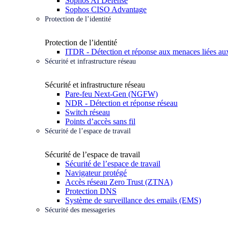
Sophos AI Defense
Sophos CISO Advantage
Protection de l’identité
Protection de l’identité
ITDR - Détection et réponse aux menaces liées aux
Sécurité et infrastructure réseau
Sécurité et infrastructure réseau
Pare-feu Next-Gen (NGFW)
NDR - Détection et réponse réseau
Switch réseau
Points d’accès sans fil
Sécurité de l’espace de travail
Sécurité de l’espace de travail
Sécurité de l’espace de travail
Navigateur protégé
Accès réseau Zero Trust (ZTNA)
Protection DNS
Système de surveillance des emails (EMS)
Sécurité des messageries