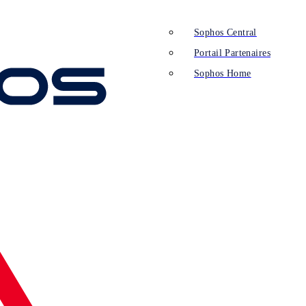
Sophos Central
Portail Partenaires
Sophos Home