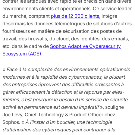
contrer les attaques avec rapidité et précision dans divers
environnements clients et opérationnels. Ce service leader
du marché, comptant
plus de 12 000 clients
, intègre
désormais les données télémétriques de solutions d’autres
fournisseurs en matière de sécurisation des postes de
travail, des firewalls, du cloud, des identités, des e-mails,
etc. dans le cadre de
Sophos Adaptive Cybersecurity
Ecosystem (ACE).
«
Face à la complexité des environnements opérationnels
modernes et à la rapidité des cybermenaces, la plupart
des entreprises éprouvent des difficultés croissantes à
gérer efficacement la détection et la réponse par elles-
mêmes, c’est pourquoi le besoin d’un service de sécurité
activé en permanence est devenu impératif
», souligne
Joe Levy, Chief Technology & Product Officer chez
Sophos. «
À l’instar d’un bouclier, une technologie
d’atténuation des cyberrisques peut contribuer à la