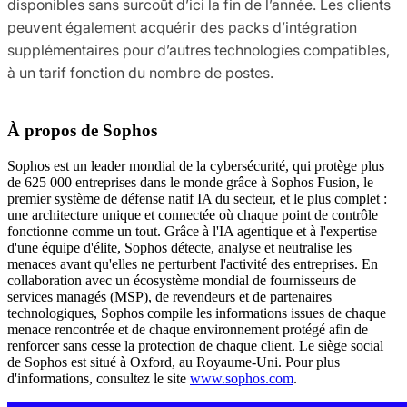
disponibles sans surcoût d’ici la fin de l’année. Les clients
peuvent également acquérir des packs d’intégration
supplémentaires pour d’autres technologies compatibles,
à un tarif fonction du nombre de postes.
À propos de Sophos
Sophos est un leader mondial de la cybersécurité, qui protège plus
de 625 000 entreprises dans le monde grâce à Sophos Fusion, le
premier système de défense natif IA du secteur, et le plus complet :
une architecture unique et connectée où chaque point de contrôle
fonctionne comme un tout. Grâce à l'IA agentique et à l'expertise
d'une équipe d'élite, Sophos détecte, analyse et neutralise les
menaces avant qu'elles ne perturbent l'activité des entreprises. En
collaboration avec un écosystème mondial de fournisseurs de
services managés (MSP), de revendeurs et de partenaires
technologiques, Sophos compile les informations issues de chaque
menace rencontrée et de chaque environnement protégé afin de
renforcer sans cesse la protection de chaque client. Le siège social
de Sophos est situé à Oxford, au Royaume-Uni. Pour plus
d'informations, consultez le site
www.sophos.com
.