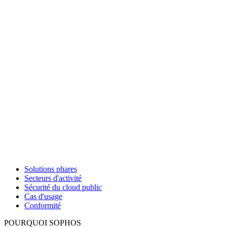
Solutions phares
Secteurs d'activité
Sécurité du cloud public
Cas d'usage
Conformité
POURQUOI SOPHOS