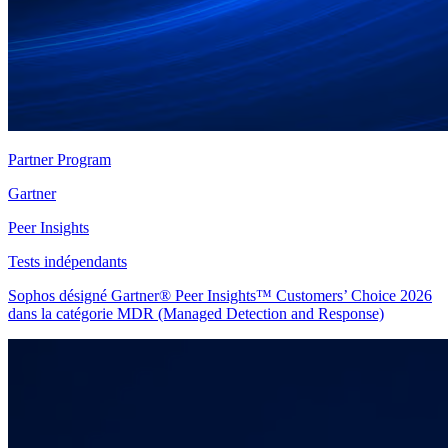
Partner Program
Gartner
Peer Insights
Tests indépendants
Sophos désigné Gartner® Peer Insights™ Customers’ Choice 2026
dans la catégorie MDR (Managed Detection and Response)