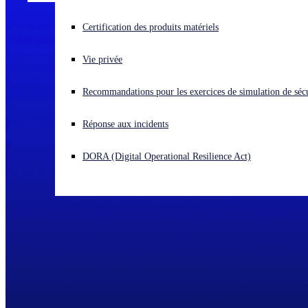
Vous subissez une cyberattaque ? Obtenez une aide immédiate.
Certification des produits matériels
Se connecter
Vie privée
Open search
Recommandations pour les exercices de simulation de sécu
Open language switcher
Français
Réponse aux incidents
DORA (Digital Operational Resilience Act)