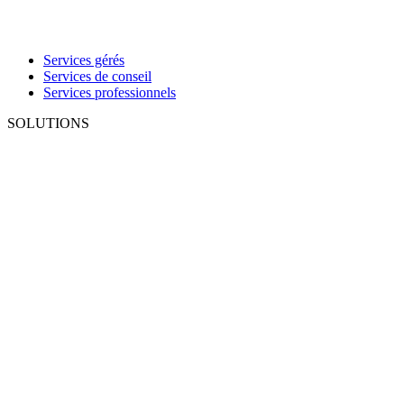
Services gérés
Services de conseil
Services professionnels
SOLUTIONS