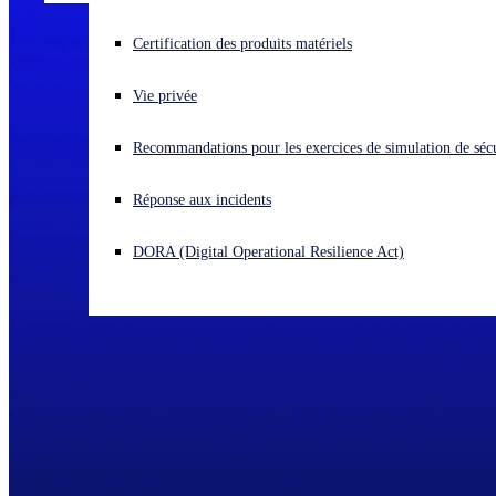
Vous subissez une cyberattaque ? Obtenez une aide immédiate.
Certification des produits matériels
Se connecter
Vie privée
Open search
Recommandations pour les exercices de simulation de sécu
Open language switcher
Français
Réponse aux incidents
DORA (Digital Operational Resilience Act)