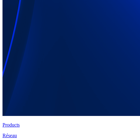
Products
Réseau