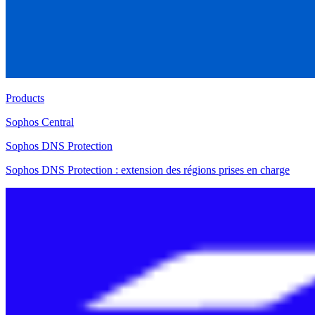
Products
Sophos Central
Sophos DNS Protection
Sophos DNS Protection : extension des régions prises en charge