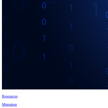
Resources
Migration