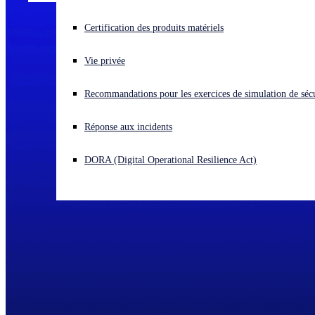
Vous subissez une cyberattaque ? Obtenez une aide immédiate.
Certification des produits matériels
Se connecter
Vie privée
Open search
Recommandations pour les exercices de simulation de sécu
Open language switcher
Français
Réponse aux incidents
DORA (Digital Operational Resilience Act)