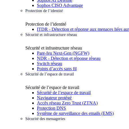
Sophos AI Defense
Sophos CISO Advantage
Protection de l’identité
Protection de l’identité
ITDR - Détection et réponse aux menaces liées aux
Sécurité et infrastructure réseau
Sécurité et infrastructure réseau
Pare-feu Next-Gen (NGFW)
NDR - Détection et réponse réseau
Switch réseau
Points d’accès sans fil
Sécurité de l’espace de travail
Sécurité de l’espace de travail
Sécurité de l’espace de travail
Navigateur protégé
Accès réseau Zero Trust (ZTNA)
Protection DNS
Système de surveillance des emails (EMS)
Sécurité des messageries