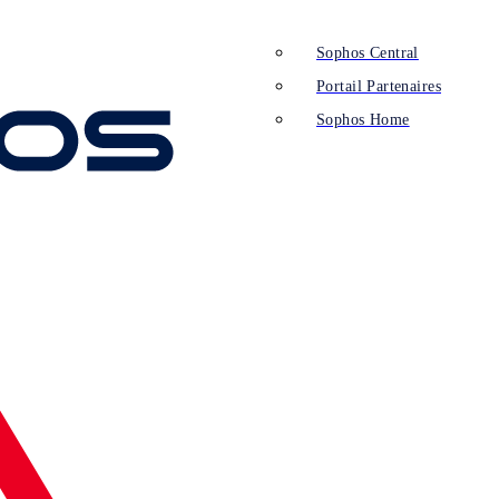
Sophos Central
Portail Partenaires
Sophos Home