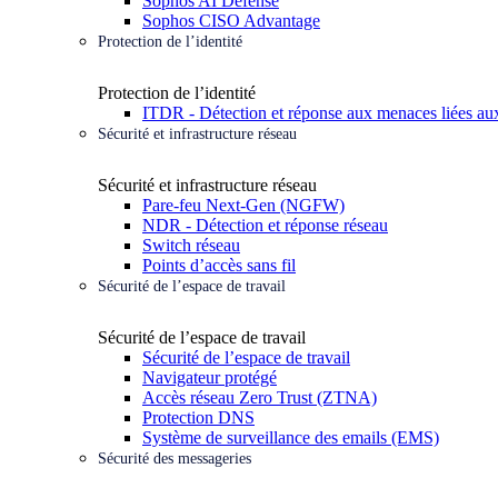
Sophos AI Defense
Sophos CISO Advantage
Protection de l’identité
Protection de l’identité
ITDR - Détection et réponse aux menaces liées aux
Sécurité et infrastructure réseau
Sécurité et infrastructure réseau
Pare-feu Next-Gen (NGFW)
NDR - Détection et réponse réseau
Switch réseau
Points d’accès sans fil
Sécurité de l’espace de travail
Sécurité de l’espace de travail
Sécurité de l’espace de travail
Navigateur protégé
Accès réseau Zero Trust (ZTNA)
Protection DNS
Système de surveillance des emails (EMS)
Sécurité des messageries