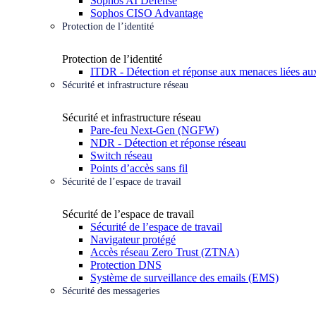
Sophos AI Defense
Sophos CISO Advantage
Protection de l’identité
Protection de l’identité
ITDR - Détection et réponse aux menaces liées aux
Sécurité et infrastructure réseau
Sécurité et infrastructure réseau
Pare-feu Next-Gen (NGFW)
NDR - Détection et réponse réseau
Switch réseau
Points d’accès sans fil
Sécurité de l’espace de travail
Sécurité de l’espace de travail
Sécurité de l’espace de travail
Navigateur protégé
Accès réseau Zero Trust (ZTNA)
Protection DNS
Système de surveillance des emails (EMS)
Sécurité des messageries