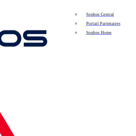
Sophos Central
Portail Partenaires
Sophos Home