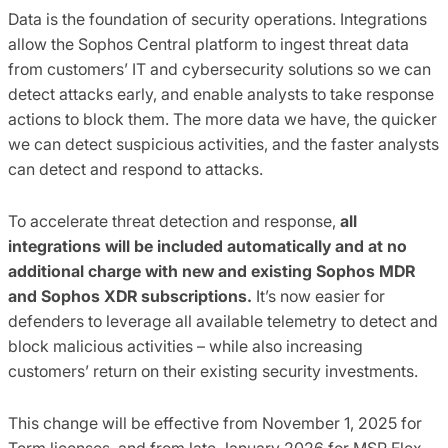
Data is the foundation of security operations. Integrations
allow the Sophos Central platform to ingest threat data
from customers’ IT and cybersecurity solutions so we can
detect attacks early, and enable analysts to take response
actions to block them. The more data we have, the quicker
we can detect suspicious activities, and the faster analysts
can detect and respond to attacks.
To accelerate threat detection and response,
all
integrations will be included automatically and at no
additional charge with new and existing Sophos MDR
and Sophos XDR subscriptions.
It’s now easier for
defenders to leverage all available telemetry to detect and
block malicious activities – while also increasing
customers’ return on their existing security investments.
This change will be effective from November 1, 2025 for
Term licenses, and from late January 2026 for MSP Flex,