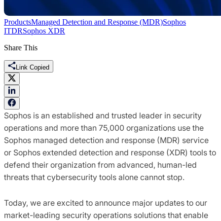
Products
Managed Detection and Response (MDR)
Sophos
ITDR
Sophos XDR
Share This
Link Copied
Sophos is an established and trusted leader in security
operations and more than 75,000 organizations use the
Sophos managed detection and response (MDR) service
or Sophos extended detection and response (XDR) tools to
defend their organization from advanced, human-led
threats that cybersecurity tools alone cannot stop.
Today, we are excited to announce major updates to our
market-leading security operations solutions that enable